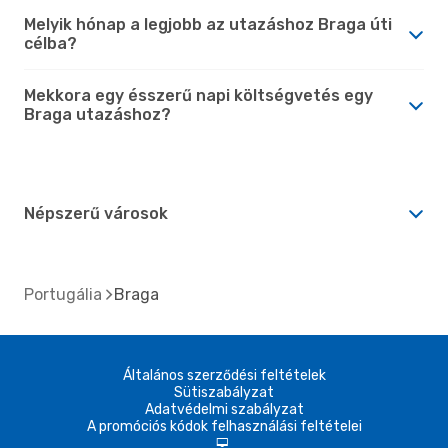
Melyik hónap a legjobb az utazáshoz Braga úti
célba?
Mekkora egy ésszerű napi költségvetés egy
Braga utazáshoz?
Népszerű városok
Portugália
Braga
Általános szerződési feltételek
Sütiszabályzat
Adatvédelmi szabályzat
A promóciós kódok felhasználási feltételei
d