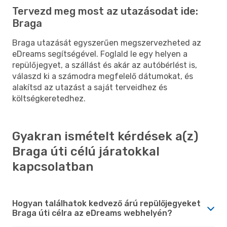
Tervezd meg most az utazásodat ide:
Braga
Braga utazását egyszerűen megszervezheted az
eDreams segítségével. Foglald le egy helyen a
repülőjegyet, a szállást és akár az autóbérlést is,
válaszd ki a számodra megfelelő dátumokat, és
alakítsd az utazást a saját terveidhez és
költségkeretedhez.
Gyakran ismételt kérdések a(z)
Braga úti célú járatokkal
kapcsolatban
Hogyan találhatok kedvező árú repülőjegyeket
Braga úti célra az eDreams webhelyén?