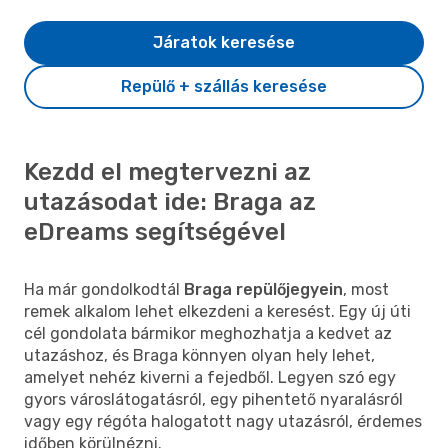
Járatok keresése
Repülő + szállás keresése
Kezdd el megtervezni az
utazásodat ide: Braga az
eDreams segítségével
Ha már gondolkodtál
Braga repülőjegyein
, most
remek alkalom lehet elkezdeni a keresést. Egy új úti
cél gondolata bármikor meghozhatja a kedvet az
utazáshoz, és Braga könnyen olyan hely lehet,
amelyet nehéz kiverni a fejedből. Legyen szó egy
gyors városlátogatásról, egy pihentető nyaralásról
vagy egy régóta halogatott nagy utazásról, érdemes
időben körülnézni.