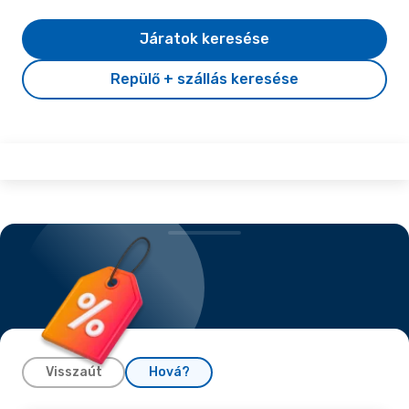
Járatok keresése
Repülő + szállás keresése
Visszaút
Hová?