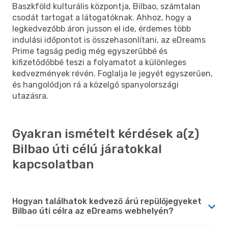
Baszkföld kulturális központja, Bilbao, számtalan
csodát tartogat a látogatóknak. Ahhoz, hogy a
legkedvezőbb áron jusson el ide, érdemes több
indulási időpontot is összehasonlítani, az eDreams
Prime tagság pedig még egyszerűbbé és
kifizetődőbbé teszi a folyamatot a különleges
kedvezmények révén. Foglalja le jegyét egyszerűen,
és hangolódjon rá a közelgő spanyolországi
utazásra.
Gyakran ismételt kérdések a(z)
Bilbao úti célú járatokkal
kapcsolatban
Hogyan találhatok kedvező árú repülőjegyeket
Bilbao úti célra az eDreams webhelyén?