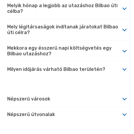
Melyik hónap a legjobb az utazáshoz Bilbao úti
célba?
Mely légitársaságok indítanak járatokat Bilbao
úti célra?
Mekkora egy ésszerű napi költségvetés egy
Bilbao utazáshoz?
Milyen időjárás várható Bilbao területén?
Népszerű városok
Népszerű útvonalak