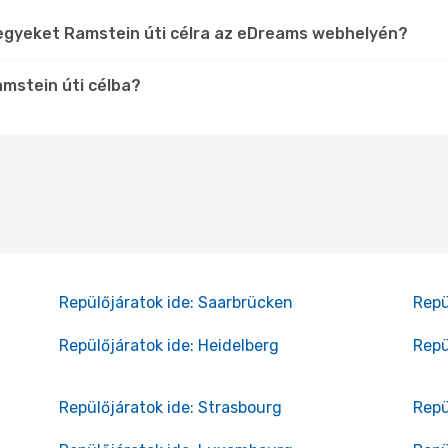
jegyeket Ramstein úti célra az eDreams webhelyén?
amstein úti célba?
Repülőjáratok ide: Saarbrücken
Repü
Repülőjáratok ide: Heidelberg
Repü
Repülőjáratok ide: Strasbourg
Repü