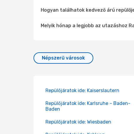
Hogyan találhatok kedvező árú repülő
Melyik hónap a legjobb az utazáshoz R
Népszerű városok
Repülőjáratok ide: Kaiserslautern
Repülőjáratok ide: Karlsruhe – Baden-
Baden
Repülőjáratok ide: Wiesbaden