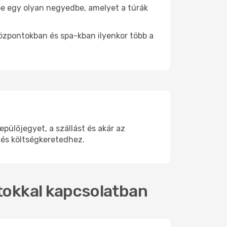
 be egy olyan negyedbe, amelyet a túrák
központokban és spa-kban ilyenkor több a
ülőjegyet, a szállást és akár az
 és költségkeretedhez.
atokkal kapcsolatban