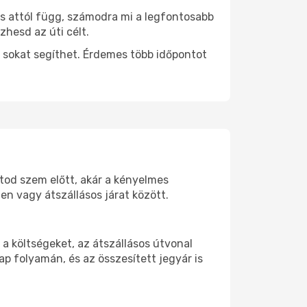
ás attól függ, számodra mi a legfontosabb
zhesd az úti célt.
 sokat segíthet. Érdemes több időpontot
rtod szem előtt, akár a kényelmes
n vagy átszállásos járat között.
a költségeket, az átszállásos útvonal
p folyamán, és az összesített jegyár is