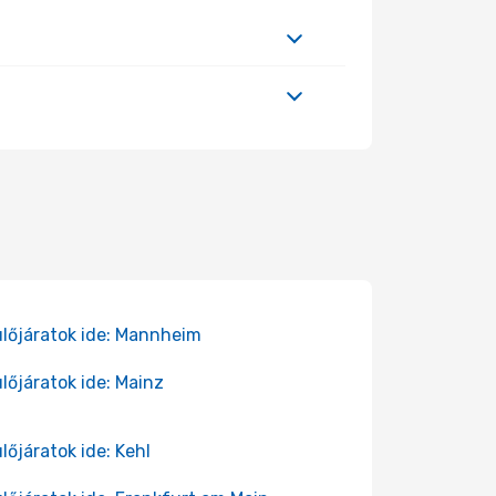
lőjáratok ide: Mannheim
lőjáratok ide: Mainz
lőjáratok ide: Kehl