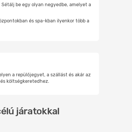
. Sétálj be egy olyan negyedbe, amelyet a
.
központokban és spa-kban ilyenkor több a
en a repülőjegyet, a szállást és akár az
 és költségkeretedhez.
élú járatokkal