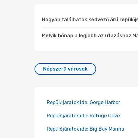
Hogyan találhatok kedvező árú repülő
Melyik hónap a legjobb az utazáshoz M
Népszerű városok
Repülőjáratok ide: Gorge Harbor
Repülőjáratok ide: Refuge Cove
Repülőjáratok ide: Big Bay Marina