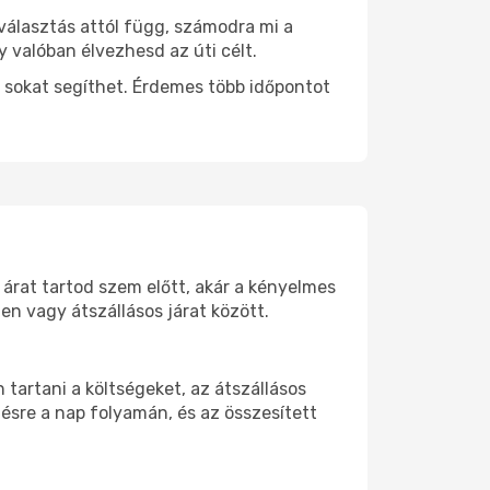
választás attól függ, számodra mi a
y valóban élvezhesd az úti célt.
 sokat segíthet. Érdemes több időpontot
 árat tartod szem előtt, akár a kényelmes
n vagy átszállásos járat között.
artani a költségeket, az átszállásos
ésre a nap folyamán, és az összesített