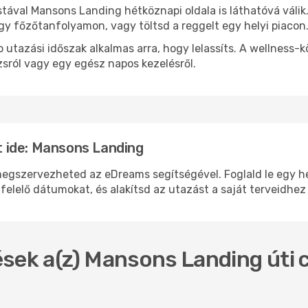
stával Mansons Landing hétköznapi oldala is láthatóvá válik
egy főzőtanfolyamon, vagy töltsd a reggelt egy helyi piacon
 utazási időszak alkalmas arra, hogy lelassíts. A wellness-
sról vagy egy egész napos kezelésről.
 ide: Mansons Landing
szervezheted az eDreams segítségével. Foglald le egy hely
felelő dátumokat, és alakítsd az utazást a saját terveidhez
sek a(z) Mansons Landing úti c