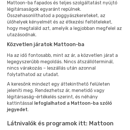
Mattoon-ba fapados és teljes szolgáltatást nyújtó
légitársaságok egyaránt repülnek.
Összehasonlíthatod a poggyászkereteket, az
ülőhelyek kényelmét és az étkezési feltételeket,
hogy megtaláld azt, amelyik a legjobban megfelel az
utazásodnak.
Közvetlen járatok Mattoon-ba
Ha az idő fontosabb, mint az ár, a közvetlen járat a
legegyszerűbb megoldás. Nincs átszállóterminál,
nincs várakozás – leszállás után azonnal
folytathatod az utadat.
A keresőnk mindezt egy áttekinthető felületen
jeleníti meg. Rendezhetsz ár, menetidő vagy
légitársaság-értékelés szerint, és néhány
kattintással
lefoglalhatod a Mattoon-ba szóló
jegyedet
.
Látnivalók és programok itt: Mattoon