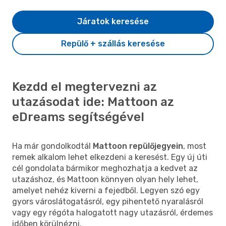
Járatok keresése
Repülő + szállás keresése
Kezdd el megtervezni az
utazásodat ide: Mattoon az
eDreams segítségével
Ha már gondolkodtál
Mattoon repülőjegyein
, most
remek alkalom lehet elkezdeni a keresést. Egy új úti
cél gondolata bármikor meghozhatja a kedvet az
utazáshoz, és Mattoon könnyen olyan hely lehet,
amelyet nehéz kiverni a fejedből. Legyen szó egy
gyors városlátogatásról, egy pihentető nyaralásról
vagy egy régóta halogatott nagy utazásról, érdemes
időben körülnézni.