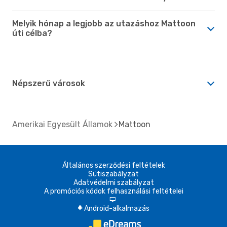
Melyik hónap a legjobb az utazáshoz Mattoon
úti célba?
Népszerű városok
Amerikai Egyesült Államok
Mattoon
Általános szerződési feltételek
Sütiszabályzat
Adatvédelmi szabályzat
A promóciós kódok felhasználási feltételei
d
Android-alkalmazás
A