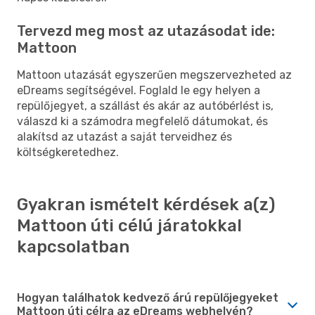
Tervezd meg most az utazásodat ide:
Mattoon
Mattoon utazását egyszerűen megszervezheted az
eDreams segítségével. Foglald le egy helyen a
repülőjegyet, a szállást és akár az autóbérlést is,
válaszd ki a számodra megfelelő dátumokat, és
alakítsd az utazást a saját terveidhez és
költségkeretedhez.
Gyakran ismételt kérdések a(z)
Mattoon úti célú járatokkal
kapcsolatban
Hogyan találhatok kedvező árú repülőjegyeket
Mattoon úti célra az eDreams webhelyén?