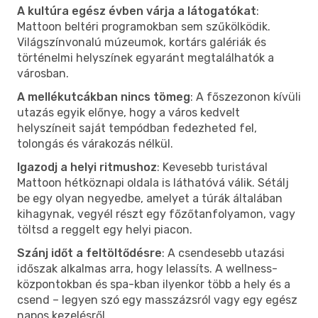
A kultúra egész évben várja a látogatókat
:
Mattoon beltéri programokban sem szűkölködik.
Világszínvonalú múzeumok, kortárs galériák és
történelmi helyszínek egyaránt megtalálhatók a
városban.
A mellékutcákban nincs tömeg
: A főszezonon kívüli
utazás egyik előnye, hogy a város kedvelt
helyszíneit saját tempódban fedezheted fel,
tolongás és várakozás nélkül.
Igazodj a helyi ritmushoz
: Kevesebb turistával
Mattoon hétköznapi oldala is láthatóvá válik. Sétálj
be egy olyan negyedbe, amelyet a túrák általában
kihagynak, vegyél részt egy főzőtanfolyamon, vagy
töltsd a reggelt egy helyi piacon.
Szánj időt a feltöltődésre
: A csendesebb utazási
időszak alkalmas arra, hogy lelassíts. A wellness-
központokban és spa-kban ilyenkor több a hely és a
csend – legyen szó egy masszázsról vagy egy egész
napos kezelésről.