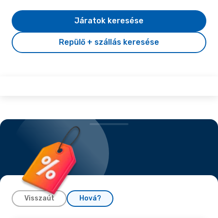
Járatok keresése
Repülő + szállás keresése
Visszaút
Hová?