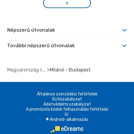
Népszerű útvonalak
További népszerű útvonalak
Magyarország
Milánó - Budapest
Általános szerződési feltételek
Sütiszabályzat
Adatvédelmi szabályzat
A promóciós kódok felhasználási feltételei
d
Android-alkalmazás
A