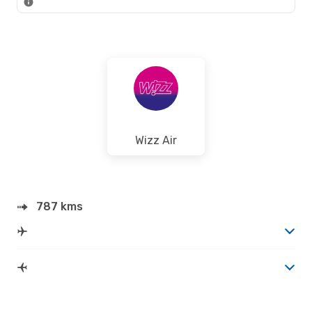
Wizz Air
787 kms