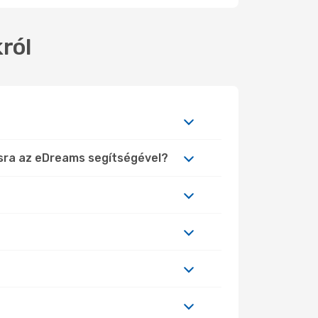
ról
ásra az eDreams segítségével?