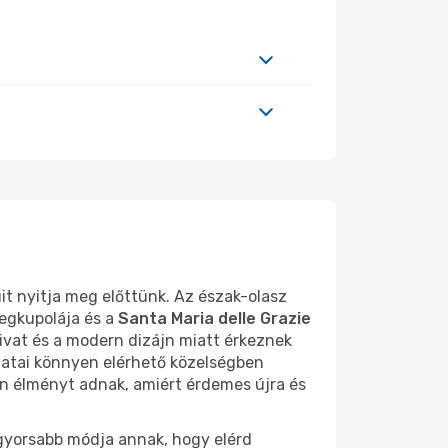
uit nyitja meg előttünk. Az észak-olasz
egkupolája és a
Santa Maria delle Grazie
divat és a modern dizájn miatt érkeznek
ulatai könnyen elérhető közelségben
yan élményt adnak, amiért érdemes újra és
eggyorsabb módja annak, hogy elérd