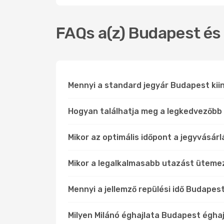
FAQs a(z) Budapest és 
Mennyi a standard jegyár Budapest kiind
Hogyan találhatja meg a legkedvezőbb 
Mikor az optimális időpont a jegyvásár
Mikor a legalkalmasabb utazást üteme
Mennyi a jellemző repülési idő Budapes
Milyen Milánó éghajlata Budapest égha