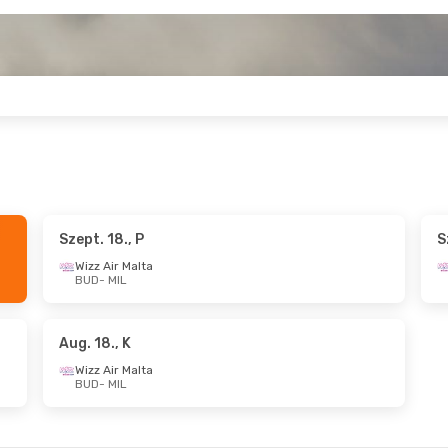
Szept. 18., P
S
Cs
- Okt. 16., P
Okt. 11., V
- Okt. 12., 
Wizz Air Malta
BUD
- MIL
 Malta
Wizz Air Malta
L
BUD
- MIL
 Malta
Wizz Air Malta
D
MIL
- BUD
Aug. 18., K
Wizz Air Malta
BUD
- MIL
, Cs
- Szept. 9., Sze
Aug. 18., K
- Aug. 19.,
 Malta
Wizz Air Malta
L
BUD
- MIL
 Malta
Wizz Air Malta