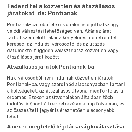
Fedezd fel a közvetlen és átszállásos
járatokat ide: Pontianak
Pontianak-ba többféle útvonalon is eljuthatsz, így
valódi választási lehetőséged van. Akár az árat
tartod szem előtt, akár a kényelmes menetrendet
keresed, az indulási városodtól és az utazási
dátumoktól függően választhatsz közvetlen vagy
átszállásos járat között.
Átszállásos járatok Pontianak-ba
Ha a városodból nem indulnak közvetlen járatok
Pontianak-ba, vagy szeretnéd alacsonyabban tartani
a költségeket, az átszállásos útvonal megfontolásra
érdemes. Ezeken az útvonalakon általában több
indulási időpont áll rendelkezésre a nap folyamán, és
az összesített jegyár is érezhetően alacsonyabb
lehet.
A neked megfelelő légitársaság kiválasztása