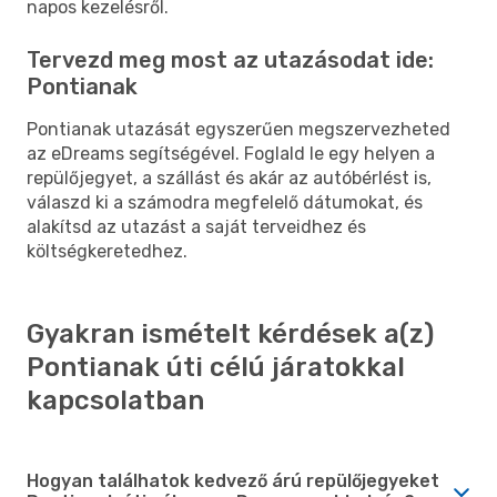
napos kezelésről.
Tervezd meg most az utazásodat ide:
Pontianak
Pontianak utazását egyszerűen megszervezheted
az eDreams segítségével. Foglald le egy helyen a
repülőjegyet, a szállást és akár az autóbérlést is,
válaszd ki a számodra megfelelő dátumokat, és
alakítsd az utazást a saját terveidhez és
költségkeretedhez.
Gyakran ismételt kérdések a(z)
Pontianak úti célú járatokkal
kapcsolatban
Hogyan találhatok kedvező árú repülőjegyeket