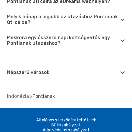
Pontianak úti célra az eDreams webhelyén?
Melyik hónap a legjobb az utazáshoz Pontianak
úti célba?
Mekkora egy ésszerű napi költségvetés egy
Pontianak utazáshoz?
Népszerű városok
Indonézia
Pontianak
Általános szerződési feltételek
Sütiszabályzat
Adatvédelmi szabályzat