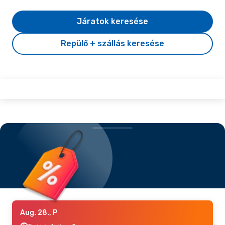
Járatok keresése
Repülő + szállás keresése
Aug. 28., P