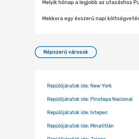
Melyik hónap a legjobb az utazáshoz P
Mekkora egy ésszerű napi költségveté
Népszerű városok
Repülőjáratok ide: New York
Repülőjáratok ide: Pinotepa Nacional
Repülőjáratok ide: Ixtepec
Repülőjáratok ide: Minatitlán