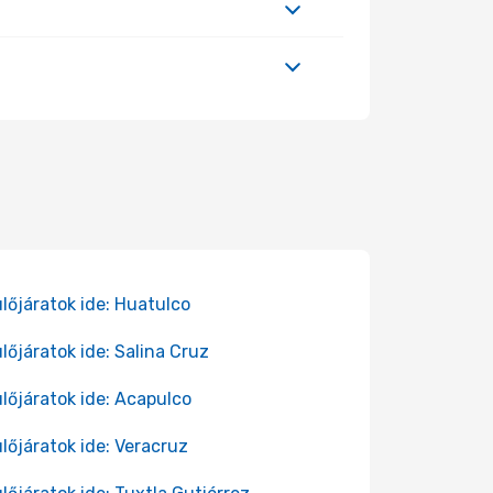
lőjáratok ide: Huatulco
lőjáratok ide: Salina Cruz
lőjáratok ide: Acapulco
lőjáratok ide: Veracruz