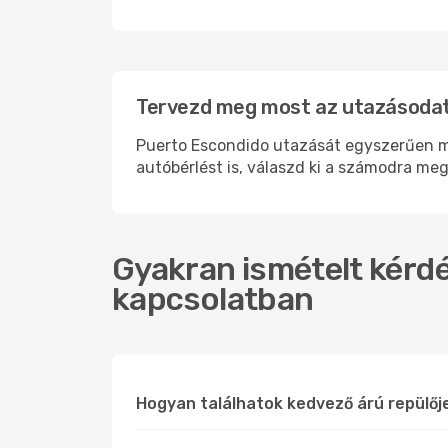
Tervezd meg most az utazásodat
Puerto Escondido utazását egyszerűen me
autóbérlést is, válaszd ki a számodra meg
Gyakran ismételt kérdé
kapcsolatban
Hogyan találhatok kedvező árú repülő