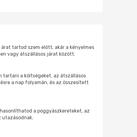
 árat tartod szem előtt, akár a kényelmes
n vagy átszállásos járat között.
tartani a költségeket, az átszállásos
ésre a nap folyamán, és az összesített
ehasonlíthatod a poggyászkereteket, az
az utazásodnak.