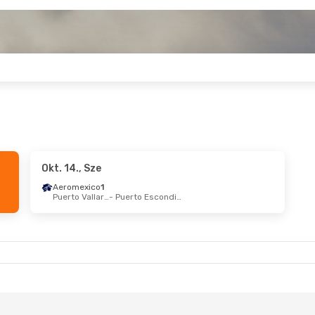
Okt. 14., Sze
Aeromexico
1
Puerto Vallarta
- Puerto Escondido