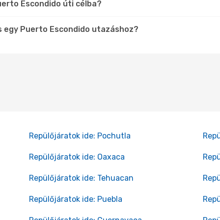
uerto Escondido úti célba?
s egy Puerto Escondido utazáshoz?
Repülőjáratok ide: Pochutla
Repü
Repülőjáratok ide: Oaxaca
Repü
Repülőjáratok ide: Tehuacan
Repü
Repülőjáratok ide: Puebla
Repü