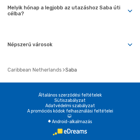
Melyik hónap a legjobb az utazáshoz Saba úti
célba?
Népszerű városok
Caribbean Netherlands
Saba
Általános szerződési feltételek
Sütiszabályzat
Adatvédelmi szabályzat
A promóciós kódok felhasználási feltételei
d
Android-alkalmazás
A