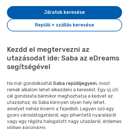
Járatok keresése
Repülő + szállás keresése
Kezdd el megtervezni az
utazásodat ide: Saba az eDreams
segítségével
Ha már gondolkodtál
Saba repülőjegyein
, most
remek alkalom lehet elkezdeni a keresést. Egy új úti
cél gondolata bármikor meghozhatja a kedvet az
utazáshoz, és Saba könnyen olyan hely lehet,
amelyet nehéz kiverni a fejedből. Legyen szó egy
gyors városlátogatásról, egy pihentető nyaralásról
vagy egy régóta halogatott nagy utazásról, érdemes
időben körülnézni.