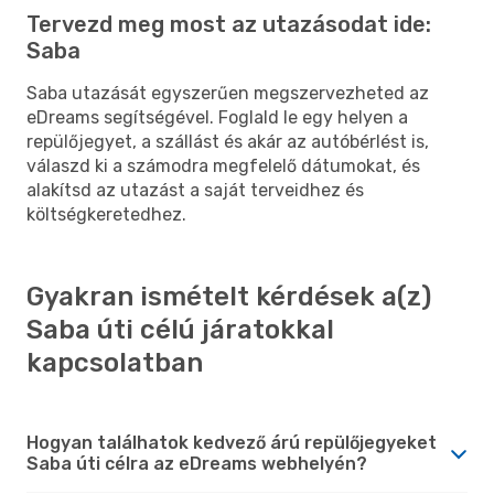
Tervezd meg most az utazásodat ide:
Saba
Saba utazását egyszerűen megszervezheted az
eDreams segítségével. Foglald le egy helyen a
repülőjegyet, a szállást és akár az autóbérlést is,
válaszd ki a számodra megfelelő dátumokat, és
alakítsd az utazást a saját terveidhez és
költségkeretedhez.
Gyakran ismételt kérdések a(z)
Saba úti célú járatokkal
kapcsolatban
Hogyan találhatok kedvező árú repülőjegyeket
Saba úti célra az eDreams webhelyén?