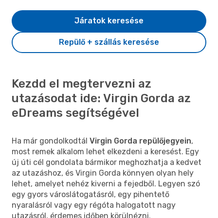
Járatok keresése
Repülő + szállás keresése
Kezdd el megtervezni az
utazásodat ide: Virgin Gorda az
eDreams segítségével
Ha már gondolkodtál
Virgin Gorda repülőjegyein
,
most remek alkalom lehet elkezdeni a keresést. Egy
új úti cél gondolata bármikor meghozhatja a kedvet
az utazáshoz, és Virgin Gorda könnyen olyan hely
lehet, amelyet nehéz kiverni a fejedből. Legyen szó
egy gyors városlátogatásról, egy pihentető
nyaralásról vagy egy régóta halogatott nagy
utazásról, érdemes időben körülnézni.