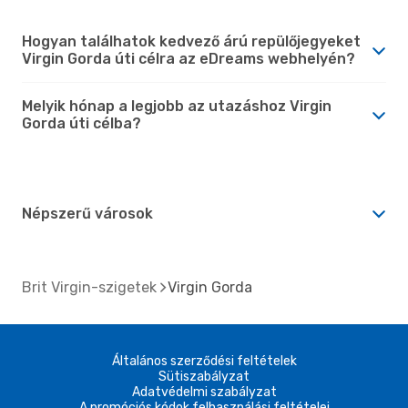
Hogyan találhatok kedvező árú repülőjegyeket
Virgin Gorda úti célra az eDreams webhelyén?
Melyik hónap a legjobb az utazáshoz Virgin
Gorda úti célba?
Népszerű városok
Brit Virgin-szigetek
Virgin Gorda
Általános szerződési feltételek
Sütiszabályzat
Adatvédelmi szabályzat
A promóciós kódok felhasználási feltételei