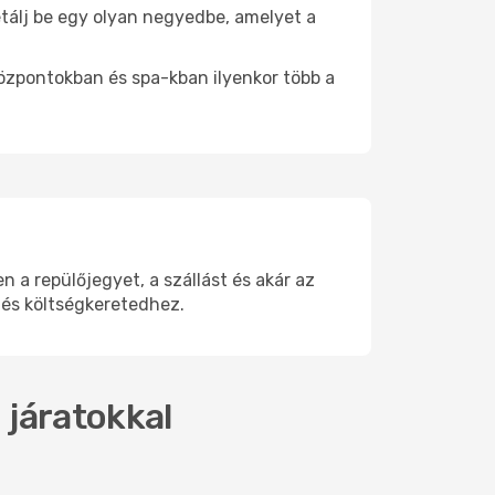
Sétálj be egy olyan negyedbe, amelyet a
.
központokban és spa-kban ilyenkor több a
 a repülőjegyet, a szállást és akár az
 és költségkeretedhez.
 járatokkal