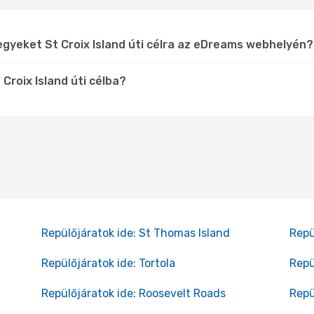
egyeket St Croix Island úti célra az eDreams webhelyén?
Croix Island úti célba?
Repülőjáratok ide: St Thomas Island
Repü
Repülőjáratok ide: Tortola
Repü
Repülőjáratok ide: Roosevelt Roads
Repü