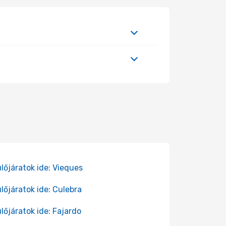
lőjáratok ide: Vieques
lőjáratok ide: Culebra
lőjáratok ide: Fajardo