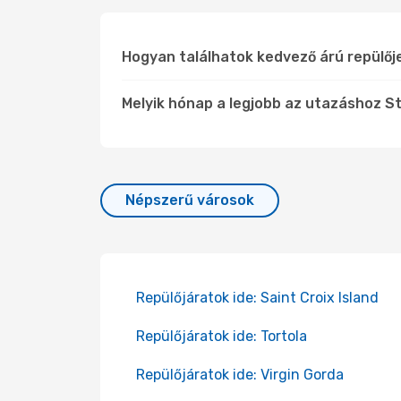
Hogyan találhatok kedvező árú repülőj
Melyik hónap a legjobb az utazáshoz St 
Népszerű városok
Repülőjáratok ide: Saint Croix Island
Repülőjáratok ide: Tortola
Repülőjáratok ide: Virgin Gorda