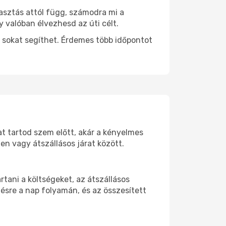
lasztás attól függ, számodra mi a
y valóban élvezhesd az úti célt.
 sokat segíthet. Érdemes több időpontot
rat tartod szem előtt, akár a kényelmes
n vagy átszállásos járat között.
tani a költségeket, az átszállásos
ésre a nap folyamán, és az összesített