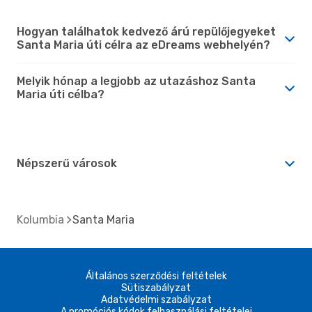
Hogyan találhatok kedvező árú repülőjegyeket
Santa Maria úti célra az eDreams webhelyén?
Melyik hónap a legjobb az utazáshoz Santa
Maria úti célba?
Népszerű városok
Kolumbia
Santa Maria
Általános szerződési feltételek
Sütiszabályzat
Adatvédelmi szabályzat
A promóciós kódok felhasználási feltételei