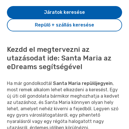
Járatok keresése
Repülő + szállás keresése
Kezdd el megtervezni az
utazásodat ide: Santa Maria az
eDreams segítségével
Ha már gondolkodtál
Santa Maria repülőjegyein
,
most remek alkalom lehet elkezdeni a keresést. Egy
új úti cél gondolata bármikor meghozhatja a kedvet
az utazáshoz, és Santa Maria könnyen olyan hely
lehet, amelyet nehéz kiverni a fejedből. Legyen szó
egy gyors városlátogatásról, egy pihentető
nyaralásról vagy egy régóta halogatott nagy
utazásról, érdemes időben körülnézni.