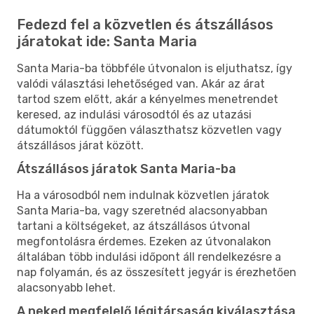
Fedezd fel a közvetlen és átszállásos
járatokat ide: Santa Maria
Santa Maria-ba többféle útvonalon is eljuthatsz, így
valódi választási lehetőséged van. Akár az árat
tartod szem előtt, akár a kényelmes menetrendet
keresed, az indulási városodtól és az utazási
dátumoktól függően választhatsz közvetlen vagy
átszállásos járat között.
Átszállásos járatok Santa Maria-ba
Ha a városodból nem indulnak közvetlen járatok
Santa Maria-ba, vagy szeretnéd alacsonyabban
tartani a költségeket, az átszállásos útvonal
megfontolásra érdemes. Ezeken az útvonalakon
általában több indulási időpont áll rendelkezésre a
nap folyamán, és az összesített jegyár is érezhetően
alacsonyabb lehet.
A neked megfelelő légitársaság kiválasztása