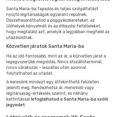
Santa Maria-ba fapados és teljes szolgáltatást
nyújtó légitársaságok egyaránt repülnek.
Összehasonlíthatod a poggyászkereteket, az
ülőhelyek kényelmét és az étkezési feltételeket,
hogy megtaláld azt, amelyik a legjobban megfelel az
utazásodnak.
Közvetlen járatok Santa Maria-ba
Ha az idő fontosabb, mint az ár, a közvetlen járat a
legegyszerűbb megoldás. Nincs átszállóterminál,
nincs várakozás – leszállás után azonnal
folytathatod az utadat.
A keresőnk mindezt egy áttekinthető felületen
jeleníti meg. Rendezhetsz ár, menetidő vagy
légitársaság-értékelés szerint, és néhány
kattintással
lefoglalhatod a Santa Maria-ba szóló
jegyedet
.