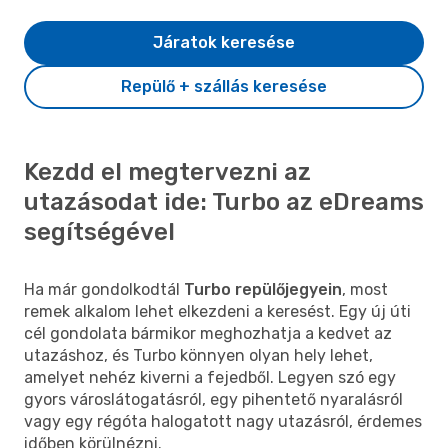
Járatok keresése
Repülő + szállás keresése
Kezdd el megtervezni az
utazásodat ide: Turbo az eDreams
segítségével
Ha már gondolkodtál
Turbo repülőjegyein
, most
remek alkalom lehet elkezdeni a keresést. Egy új úti
cél gondolata bármikor meghozhatja a kedvet az
utazáshoz, és Turbo könnyen olyan hely lehet,
amelyet nehéz kiverni a fejedből. Legyen szó egy
gyors városlátogatásról, egy pihentető nyaralásról
vagy egy régóta halogatott nagy utazásról, érdemes
időben körülnézni.