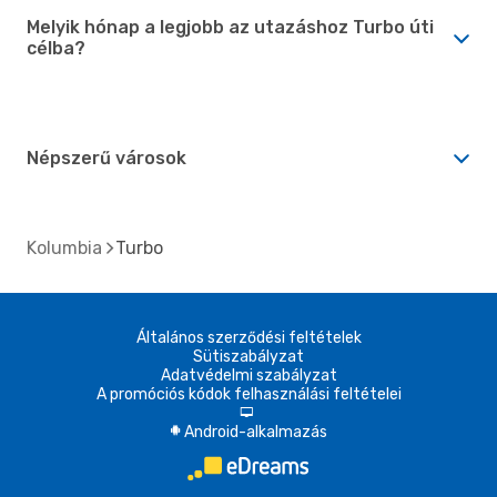
Melyik hónap a legjobb az utazáshoz Turbo úti
célba?
Népszerű városok
Kolumbia
Turbo
Általános szerződési feltételek
Sütiszabályzat
Adatvédelmi szabályzat
A promóciós kódok felhasználási feltételei
d
Android-alkalmazás
A