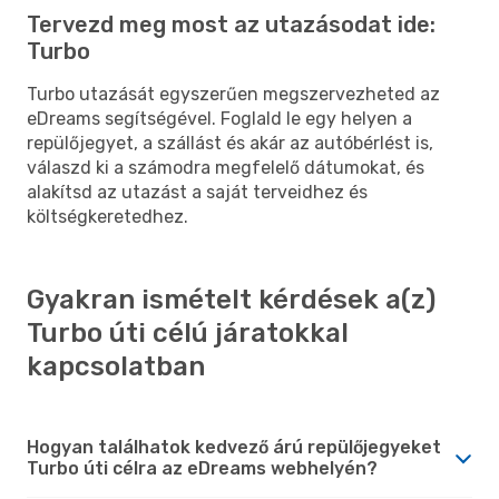
Tervezd meg most az utazásodat ide:
Turbo
Turbo utazását egyszerűen megszervezheted az
eDreams segítségével. Foglald le egy helyen a
repülőjegyet, a szállást és akár az autóbérlést is,
válaszd ki a számodra megfelelő dátumokat, és
alakítsd az utazást a saját terveidhez és
költségkeretedhez.
Gyakran ismételt kérdések a(z)
Turbo úti célú járatokkal
kapcsolatban
Hogyan találhatok kedvező árú repülőjegyeket
Turbo úti célra az eDreams webhelyén?