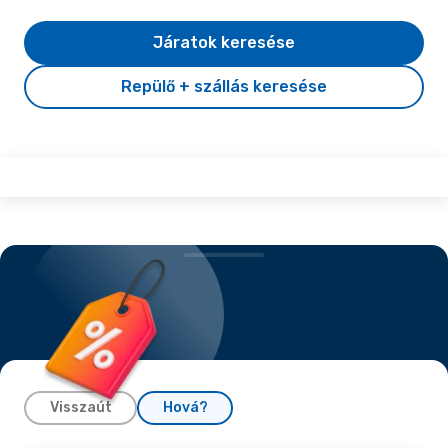
Járatok keresése
Repülő + szállás keresése
Visszaút
Hová?