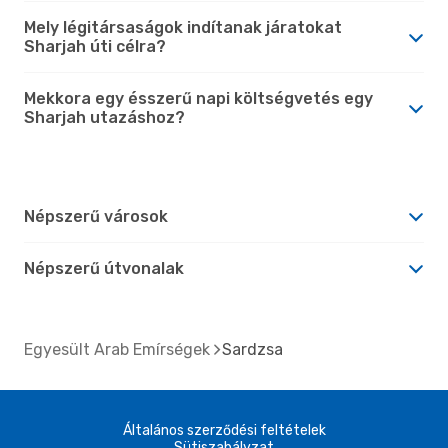
Mely légitársaságok indítanak járatokat
Sharjah úti célra?
Mekkora egy ésszerű napi költségvetés egy
Sharjah utazáshoz?
Népszerű városok
Népszerű útvonalak
Egyesült Arab Emírségek
Sardzsa
Általános szerződési feltételek
Sütiszabályzat