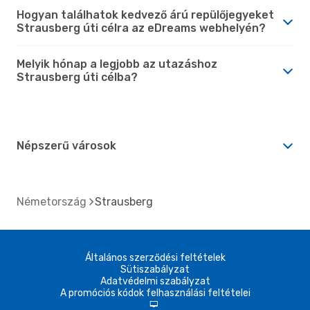
Hogyan találhatok kedvező árú repülőjegyeket
Strausberg úti célra az eDreams webhelyén?
Melyik hónap a legjobb az utazáshoz
Strausberg úti célba?
Népszerű városok
Németország
Strausberg
Általános szerződési feltételek
Sütiszabályzat
Adatvédelmi szabályzat
A promóciós kódok felhasználási feltételei
d