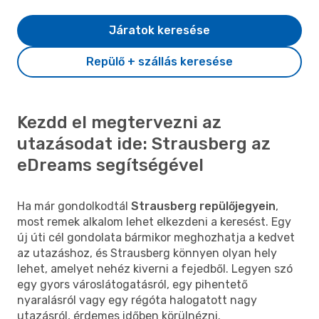
Járatok keresése
Repülő + szállás keresése
Kezdd el megtervezni az
utazásodat ide: Strausberg az
eDreams segítségével
Ha már gondolkodtál
Strausberg repülőjegyein
,
most remek alkalom lehet elkezdeni a keresést. Egy
új úti cél gondolata bármikor meghozhatja a kedvet
az utazáshoz, és Strausberg könnyen olyan hely
lehet, amelyet nehéz kiverni a fejedből. Legyen szó
egy gyors városlátogatásról, egy pihentető
nyaralásról vagy egy régóta halogatott nagy
utazásról, érdemes időben körülnézni.