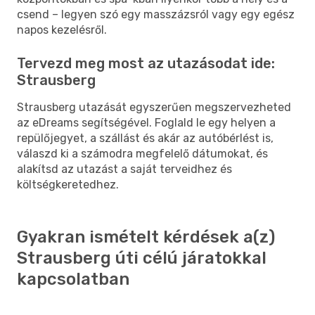
csend – legyen szó egy masszázsról vagy egy egész
napos kezelésről.
Tervezd meg most az utazásodat ide:
Strausberg
Strausberg utazását egyszerűen megszervezheted
az eDreams segítségével. Foglald le egy helyen a
repülőjegyet, a szállást és akár az autóbérlést is,
válaszd ki a számodra megfelelő dátumokat, és
alakítsd az utazást a saját terveidhez és
költségkeretedhez.
Gyakran ismételt kérdések a(z)
Strausberg úti célú járatokkal
kapcsolatban