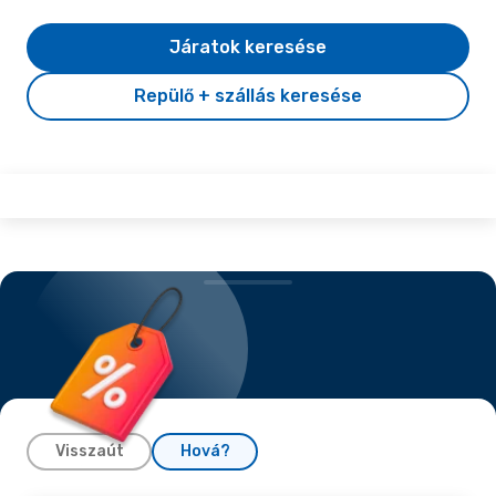
Járatok keresése
Repülő + szállás keresése
Visszaút
Hová?