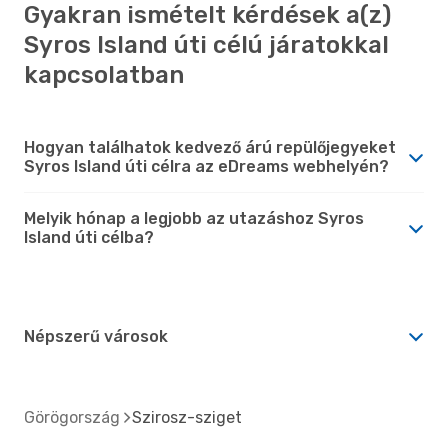
Gyakran ismételt kérdések a(z)
Syros Island úti célú járatokkal
kapcsolatban
Hogyan találhatok kedvező árú repülőjegyeket
Syros Island úti célra az eDreams webhelyén?
Melyik hónap a legjobb az utazáshoz Syros
Island úti célba?
Népszerű városok
Görögország
Szirosz-sziget