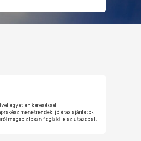
vel egyetlen kereséssel
aprakész menetrendek, jó áras ajánlatok
ról magabiztosan foglald le az utazodat.