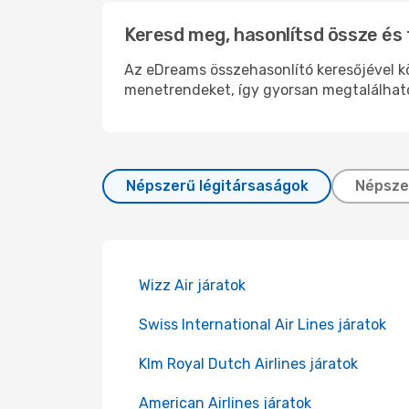
Keresd meg, hasonlítsd össze és 
Az eDreams összehasonlító keresőjével kön
menetrendeket, így gyorsan megtalálhato
Népszerű légitársaságok
Népsze
Wizz Air járatok
Swiss International Air Lines járatok
Klm Royal Dutch Airlines járatok
American Airlines járatok