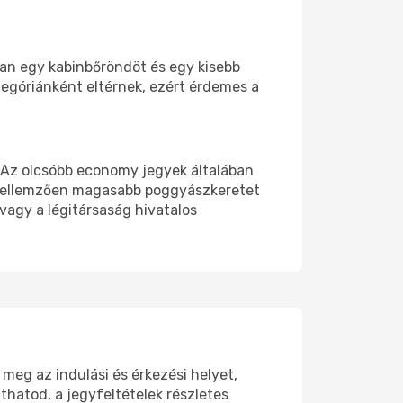
ban egy kabinbőröndöt és egy kisebb
tegóriánként eltérnek, ezért érdemes a
. Az olcsóbb economy jegyek általában
k jellemzően magasabb poggyászkeretet
 vagy a légitársaság hivatalos
meg az indulási és érkezési helyet,
thatod, a jegyfeltételek részletes