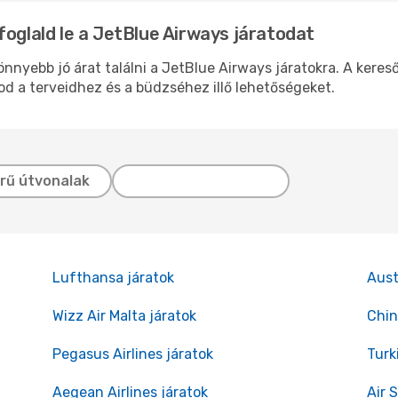
foglald le a JetBlue Airways járatodat
nyebb jó árat találni a JetBlue Airways járatokra. A kereső
d a terveidhez és a büdzséhez illő lehetőségeket.
rű útvonalak
Lufthansa járatok
Aust
Wizz Air Malta járatok
Chin
Pegasus Airlines járatok
Turk
Aegean Airlines járatok
Air 