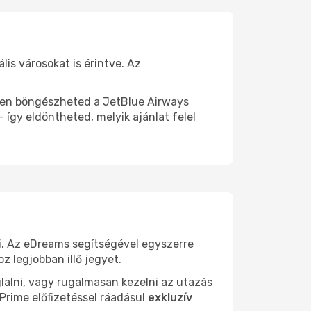
is városokat is érintve. Az
msen böngészheted a JetBlue Airways
 így eldöntheted, melyik ajánlat felel
. Az eDreams segítségével egyszerre
z legjobban illő jegyet.
lalni, vagy rugalmasan kezelni az utazás
 Prime előfizetéssel ráadásul
exkluzív