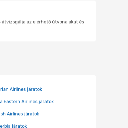
 átvizsgálja az elérhető útvonalakat és
rian Airlines járatok
a Eastern Airlines járatok
ish Airlines járatok
Serbia járatok