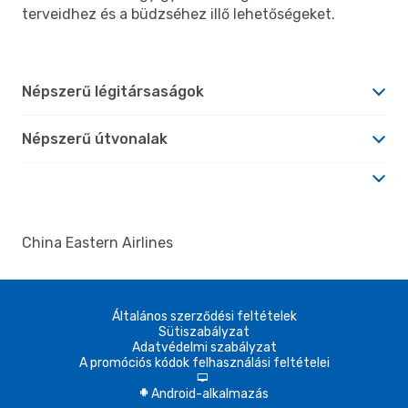
terveidhez és a büdzséhez illő lehetőségeket.
Népszerű légitársaságok
Népszerű útvonalak
China Eastern Airlines
Általános szerződési feltételek
Sütiszabályzat
Adatvédelmi szabályzat
A promóciós kódok felhasználási feltételei
d
Android-alkalmazás
A