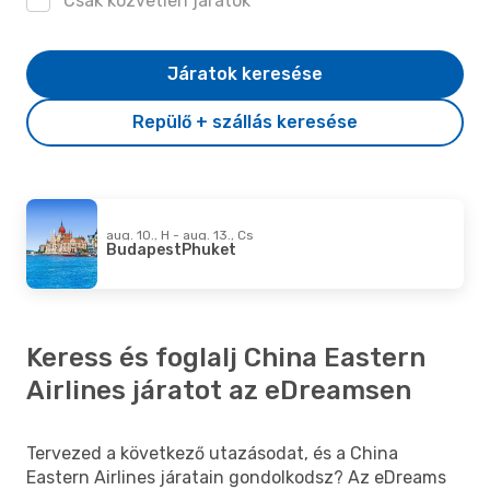
Csak közvetlen járatok
Járatok keresése
Repülő + szállás keresése
aug. 10., H - aug. 13., Cs
Budapest
Phuket
Keress és foglalj China Eastern
Airlines járatot az eDreamsen
Tervezed a következő utazásodat, és a China
Eastern Airlines járatain gondolkodsz? Az eDreams