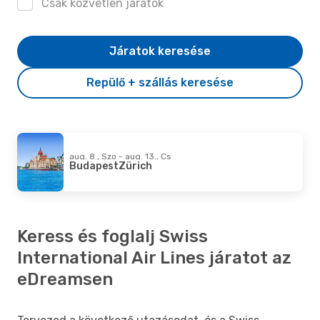
Csak közvetlen járatok
Járatok keresése
Repülő + szállás keresése
aug. 8., Szo - aug. 13., Cs
Budapest
Zürich
Keress és foglalj Swiss
International Air Lines járatot az
eDreamsen