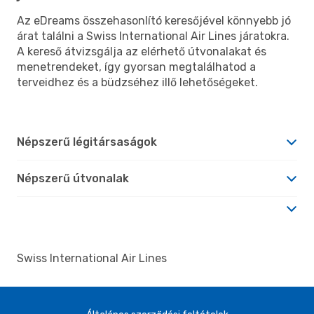
Az eDreams összehasonlító keresőjével könnyebb jó
árat találni a Swiss International Air Lines járatokra.
A kereső átvizsgálja az elérhető útvonalakat és
menetrendeket, így gyorsan megtalálhatod a
terveidhez és a büdzséhez illő lehetőségeket.
Népszerű légitársaságok
Népszerű útvonalak
Swiss International Air Lines