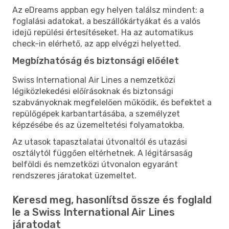
Az eDreams appban egy helyen találsz mindent: a
foglalási adatokat, a beszállókártyákat és a valós
idejű repülési értesítéseket. Ha az automatikus
check-in elérhető, az app elvégzi helyetted.
Megbízhatóság és biztonsági előélet
Swiss International Air Lines a nemzetközi
légiközlekedési előírásoknak és biztonsági
szabványoknak megfelelően működik, és befektet a
repülőgépek karbantartásába, a személyzet
képzésébe és az üzemeltetési folyamatokba.
Az utasok tapasztalatai útvonaltól és utazási
osztálytól függően eltérhetnek. A légitársaság
belföldi és nemzetközi útvonalon egyaránt
rendszeres járatokat üzemeltet.
Keresd meg, hasonlítsd össze és foglald
le a Swiss International Air Lines
járatodat