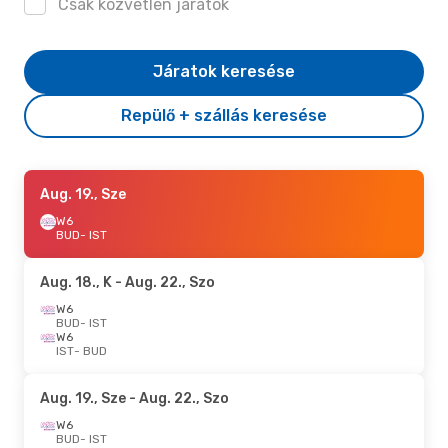
Csak közvetlen járatok
Járatok keresése
Repülő + szállás keresése
Aug. 19., Sze
W6
BUD
- IST
Aug. 18., K
- Aug. 22., Szo
W6
BUD
- IST
W6
IST
- BUD
Aug. 19., Sze
- Aug. 22., Szo
W6
BUD
- IST