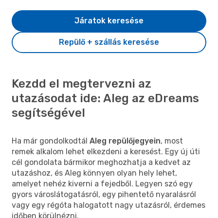
Járatok keresése
Repülő + szállás keresése
Kezdd el megtervezni az
utazásodat ide: Aleg az eDreams
segítségével
Ha már gondolkodtál
Aleg repülőjegyein
, most
remek alkalom lehet elkezdeni a keresést. Egy új úti
cél gondolata bármikor meghozhatja a kedvet az
utazáshoz, és Aleg könnyen olyan hely lehet,
amelyet nehéz kiverni a fejedből. Legyen szó egy
gyors városlátogatásról, egy pihentető nyaralásról
vagy egy régóta halogatott nagy utazásról, érdemes
időben körülnézni.