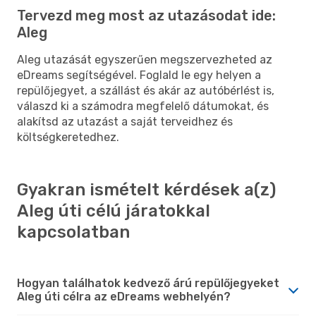
Tervezd meg most az utazásodat ide:
Aleg
Aleg utazását egyszerűen megszervezheted az
eDreams segítségével. Foglald le egy helyen a
repülőjegyet, a szállást és akár az autóbérlést is,
válaszd ki a számodra megfelelő dátumokat, és
alakítsd az utazást a saját terveidhez és
költségkeretedhez.
Gyakran ismételt kérdések a(z)
Aleg úti célú járatokkal
kapcsolatban
Hogyan találhatok kedvező árú repülőjegyeket
Aleg úti célra az eDreams webhelyén?