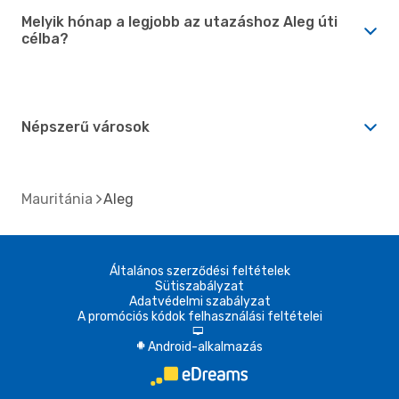
Melyik hónap a legjobb az utazáshoz Aleg úti
célba?
Népszerű városok
Mauritánia
Aleg
Általános szerződési feltételek
Sütiszabályzat
Adatvédelmi szabályzat
A promóciós kódok felhasználási feltételei
d
Android-alkalmazás
A