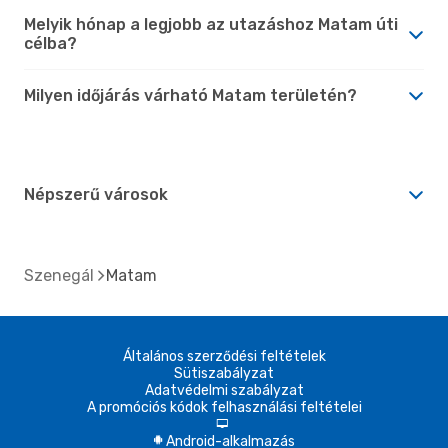
Melyik hónap a legjobb az utazáshoz Matam úti
célba?
Milyen időjárás várható Matam területén?
Népszerű városok
Szenegál
Matam
Általános szerződési feltételek
Sütiszabályzat
Adatvédelmi szabályzat
A promóciós kódok felhasználási feltételei
d
Android-alkalmazás
A