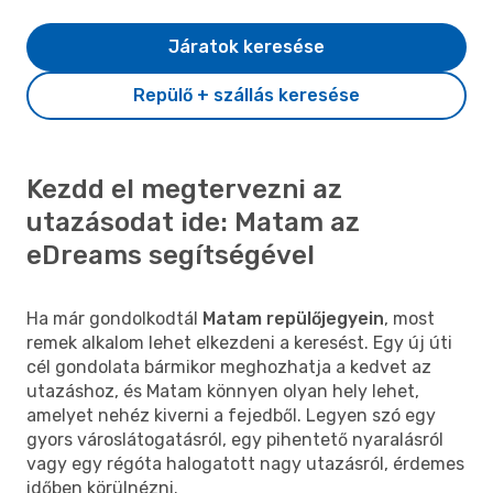
Járatok keresése
Repülő + szállás keresése
Kezdd el megtervezni az
utazásodat ide: Matam az
eDreams segítségével
Ha már gondolkodtál
Matam repülőjegyein
, most
remek alkalom lehet elkezdeni a keresést. Egy új úti
cél gondolata bármikor meghozhatja a kedvet az
utazáshoz, és Matam könnyen olyan hely lehet,
amelyet nehéz kiverni a fejedből. Legyen szó egy
gyors városlátogatásról, egy pihentető nyaralásról
vagy egy régóta halogatott nagy utazásról, érdemes
időben körülnézni.