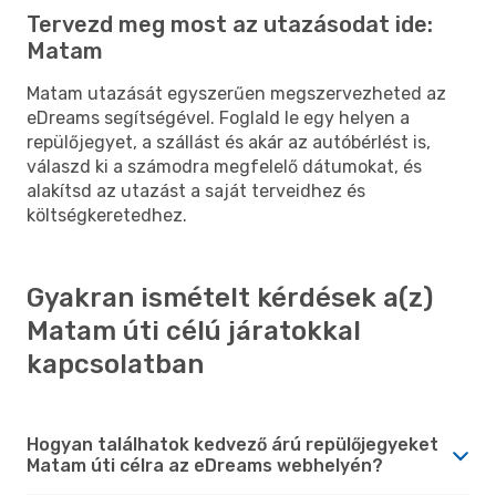
Tervezd meg most az utazásodat ide:
Matam
Matam utazását egyszerűen megszervezheted az
eDreams segítségével. Foglald le egy helyen a
repülőjegyet, a szállást és akár az autóbérlést is,
válaszd ki a számodra megfelelő dátumokat, és
alakítsd az utazást a saját terveidhez és
költségkeretedhez.
Gyakran ismételt kérdések a(z)
Matam úti célú járatokkal
kapcsolatban
Hogyan találhatok kedvező árú repülőjegyeket
Matam úti célra az eDreams webhelyén?