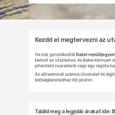
Kezdd el megtervezni az ut
Ha már gondolkodtál
Bakel repülőjegyei
kedvet az utazáshoz, és Bakel könnyen ol
pihentető nyaralásról vagy egy régóta ha
Az eDreamsnél számos útvonalat és légit
költségkeretedhez illő járatot.
Találd meg a legjobb árakat ide: 