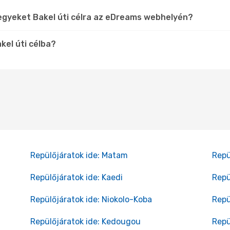
egyeket Bakel úti célra az eDreams webhelyén?
kel úti célba?
Repülőjáratok ide: Matam
Repü
Repülőjáratok ide: Kaedi
Repü
Repülőjáratok ide: Niokolo-Koba
Repü
Repülőjáratok ide: Kedougou
Repü