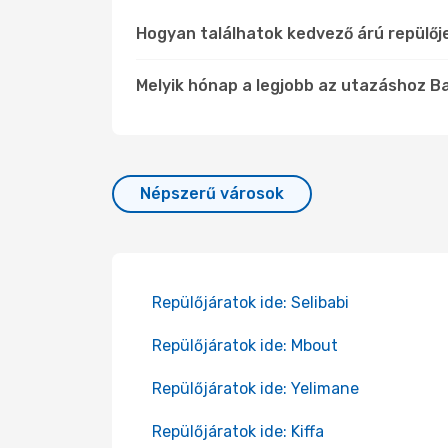
Hogyan találhatok kedvező árú repülőj
Melyik hónap a legjobb az utazáshoz Ba
Népszerű városok
Repülőjáratok ide: Selibabi
Repülőjáratok ide: Mbout
Repülőjáratok ide: Yelimane
Repülőjáratok ide: Kiffa