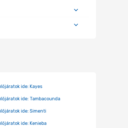
lőjáratok ide: Kayes
lőjáratok ide: Tambacounda
lőjáratok ide: Simenti
lőjáratok ide: Kenieba