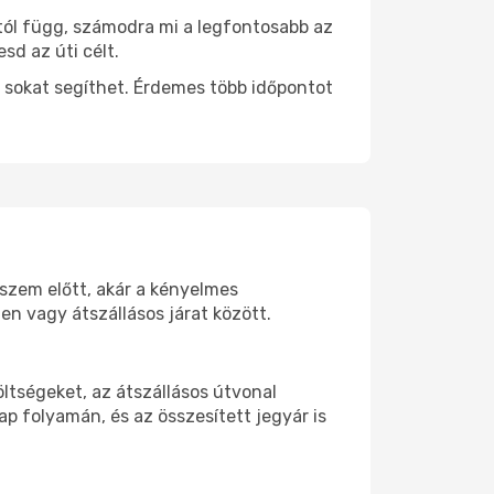
ttól függ, számodra mi a legfontosabb az
sd az úti célt.
 sokat segíthet. Érdemes több időpontot
 szem előtt, akár a kényelmes
n vagy átszállásos járat között.
ltségeket, az átszállásos útvonal
p folyamán, és az összesített jegyár is