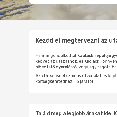
Kezdd el megtervezni az ut
Ha már gondolkodtál
Kaolack repülőjegy
kedvet az utazáshoz, és Kaolack könnyen 
pihentető nyaralásról vagy egy régóta ha
Az eDreamsnél számos útvonalat és légit
költségkeretedhez illő járatot.
Találd meg a legjobb árakat ide: 