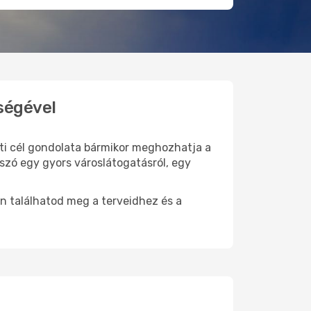
ségével
úti cél gondolata bármikor meghozhatja a
szó egy gyors városlátogatásról, egy
n találhatod meg a terveidhez és a