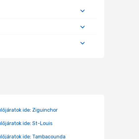
lőjáratok ide: Ziguinchor
lőjáratok ide: St-Louis
lőjáratok ide: Tambacounda