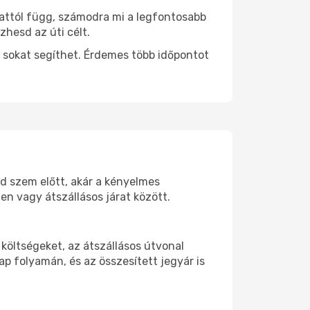
 attól függ, számodra mi a legfontosabb
zhesd az úti célt.
 sokat segíthet. Érdemes több időpontot
od szem előtt, akár a kényelmes
n vagy átszállásos járat között.
költségeket, az átszállásos útvonal
p folyamán, és az összesített jegyár is