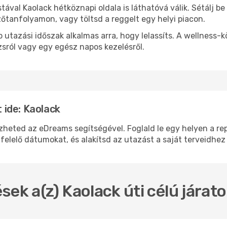
stával Kaolack hétköznapi oldala is láthatóvá válik. Sétálj 
zőtanfolyamon, vagy töltsd a reggelt egy helyi piacon.
 utazási időszak alkalmas arra, hogy lelassíts. A wellness-
sról vagy egy egész napos kezelésről.
ide: Kaolack
ted az eDreams segítségével. Foglald le egy helyen a repü
felelő dátumokat, és alakítsd az utazást a saját terveidhez
sek a(z) Kaolack úti célú járat