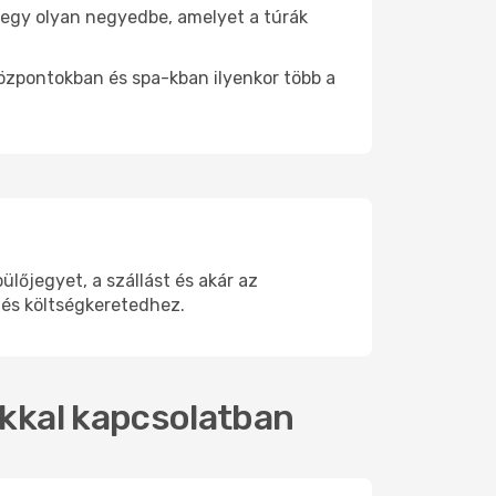
be egy olyan negyedbe, amelyet a túrák
központokban és spa-kban ilyenkor több a
lőjegyet, a szállást és akár az
 és költségkeretedhez.
okkal kapcsolatban