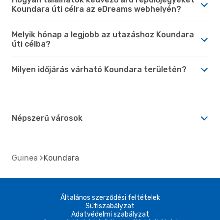
Koundara úti célra az eDreams webhelyén?
Melyik hónap a legjobb az utazáshoz Koundara
úti célba?
Milyen időjárás várható Koundara területén?
Népszerű városok
Guinea
Koundara
Általános szerződési feltételek
Sütiszabályzat
Adatvédelmi szabályzat