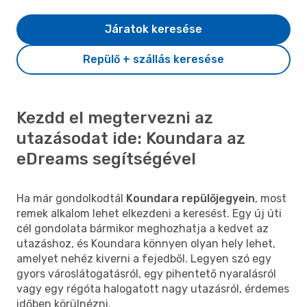
Járatok keresése
Repülő + szállás keresése
Kezdd el megtervezni az
utazásodat ide: Koundara az
eDreams segítségével
Ha már gondolkodtál
Koundara repülőjegyein
, most
remek alkalom lehet elkezdeni a keresést. Egy új úti
cél gondolata bármikor meghozhatja a kedvet az
utazáshoz, és Koundara könnyen olyan hely lehet,
amelyet nehéz kiverni a fejedből. Legyen szó egy
gyors városlátogatásról, egy pihentető nyaralásról
vagy egy régóta halogatott nagy utazásról, érdemes
időben körülnézni.