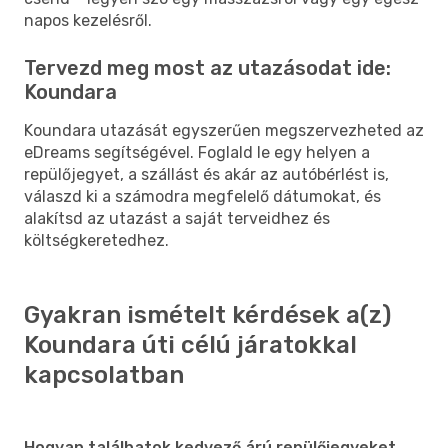
napos kezelésről.
Tervezd meg most az utazásodat ide:
Koundara
Koundara utazását egyszerűen megszervezheted az
eDreams segítségével. Foglald le egy helyen a
repülőjegyet, a szállást és akár az autóbérlést is,
válaszd ki a számodra megfelelő dátumokat, és
alakítsd az utazást a saját terveidhez és
költségkeretedhez.
Gyakran ismételt kérdések a(z)
Koundara úti célú járatokkal
kapcsolatban
Hogyan találhatok kedvező árú repülőjegyeket