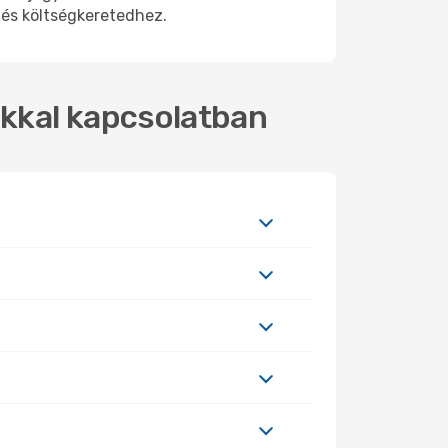
 és költségkeretedhez.
okkal kapcsolatban