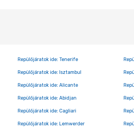
Repülőjáratok ide: Tenerife
Repü
Repülőjáratok ide: Isztambul
Repü
Repülőjáratok ide: Alicante
Repü
Repülőjáratok ide: Abidjan
Repü
Repülőjáratok ide: Cagliari
Repü
Repülőjáratok ide: Lemwerder
Repü