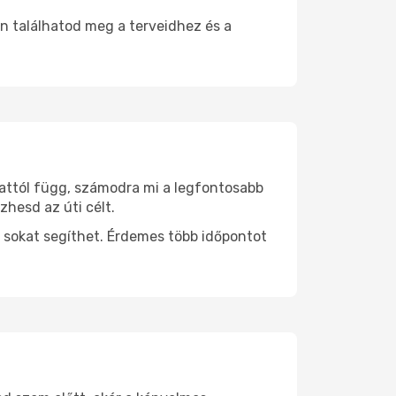
n találhatod meg a terveidhez és a
 attól függ, számodra mi a legfontosabb
zhesd az úti célt.
 sokat segíthet. Érdemes több időpontot