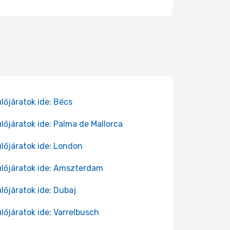
lőjáratok ide: Bécs
lőjáratok ide: Palma de Mallorca
lőjáratok ide: London
lőjáratok ide: Amszterdam
lőjáratok ide: Dubaj
lőjáratok ide: Varrelbusch