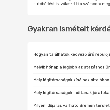
autóbérlést is, válaszd ki a számodra meg
Gyakran ismételt kérdé
Hogyan találhatok kedvező árú repülő
Melyik hónap a legjobb az utazáshoz B
Mely légitársaságok kínálnak általában
Mely légitársaságok indítanak járatoka
Milyen időjárás várható Bremen terüle