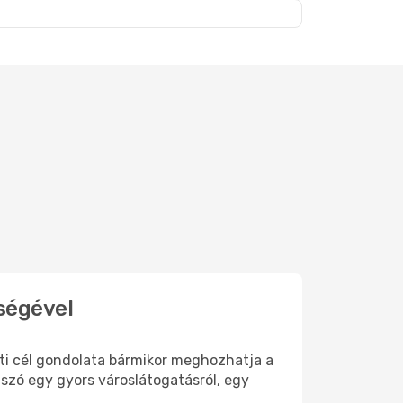
ségével
úti cél gondolata bármikor meghozhatja a
szó egy gyors városlátogatásról, egy