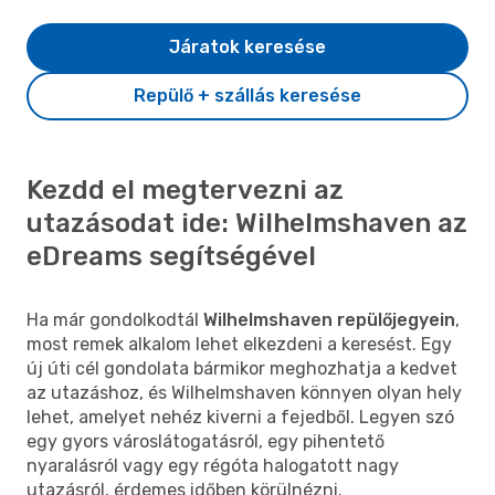
Járatok keresése
Repülő + szállás keresése
Kezdd el megtervezni az
utazásodat ide: Wilhelmshaven az
eDreams segítségével
Ha már gondolkodtál
Wilhelmshaven repülőjegyein
,
most remek alkalom lehet elkezdeni a keresést. Egy
új úti cél gondolata bármikor meghozhatja a kedvet
az utazáshoz, és Wilhelmshaven könnyen olyan hely
lehet, amelyet nehéz kiverni a fejedből. Legyen szó
egy gyors városlátogatásról, egy pihentető
nyaralásról vagy egy régóta halogatott nagy
utazásról, érdemes időben körülnézni.