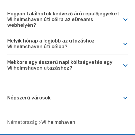
Hogyan találhatok kedvező árú repülőjegyeket
Wilhelmshaven úti célra az eDreams
webhelyén?
Melyik hónap a legjobb az utazáshoz
Wilhelmshaven úti célba?
Mekkora egy ésszerű napi költségvetés egy
Wilhelmshaven utazáshoz?
Népszerű városok
Németország
Wilhelmshaven