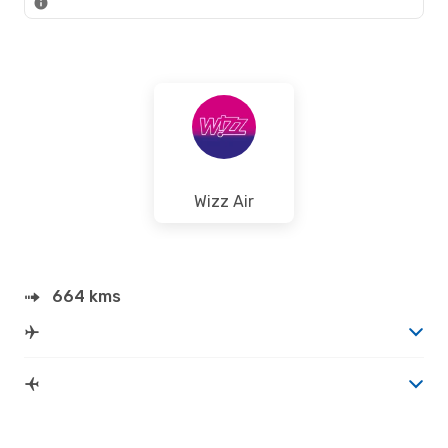
Wizz Air
664 kms