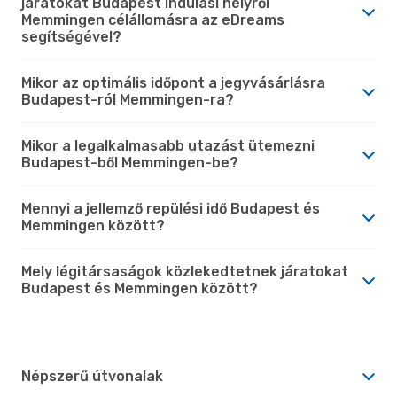
járatokat Budapest indulási helyről
Memmingen célállomásra az eDreams
segítségével?
Mikor az optimális időpont a jegyvásárlásra
Budapest-ról Memmingen-ra?
Mikor a legalkalmasabb utazást ütemezni
Budapest-ből Memmingen-be?
Mennyi a jellemző repülési idő Budapest és
Memmingen között?
Mely légitársaságok közlekedtetnek járatokat
Budapest és Memmingen között?
Népszerű útvonalak