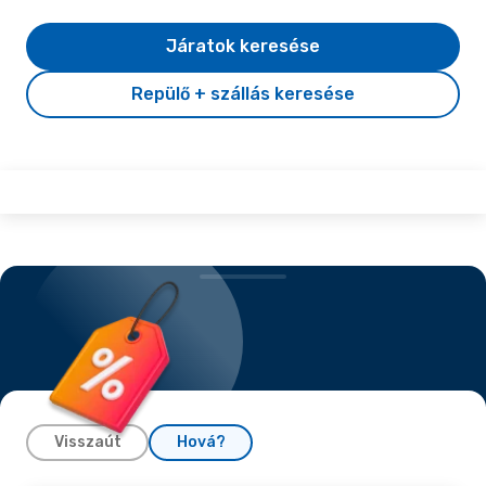
Járatok keresése
Repülő + szállás keresése
Visszaút
Hová?