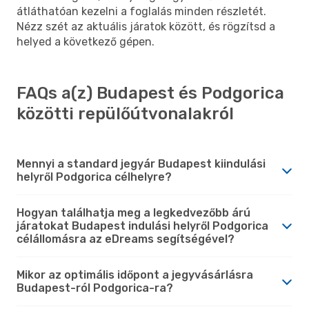
átláthatóan kezelni a foglalás minden részletét.
Nézz szét az aktuális járatok között, és rögzítsd a
helyed a következő gépen.
FAQs a(z) Budapest és Podgorica
közötti repülőútvonalakról
Mennyi a standard jegyár Budapest kiindulási
helyről Podgorica célhelyre?
Hogyan találhatja meg a legkedvezőbb árú
járatokat Budapest indulási helyről Podgorica
célállomásra az eDreams segítségével?
Mikor az optimális időpont a jegyvásárlásra
Budapest-ról Podgorica-ra?