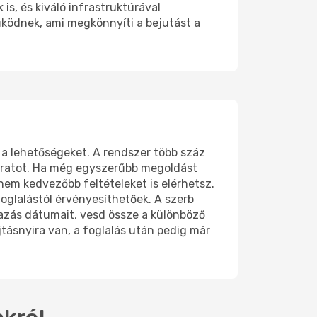
is, és kiváló infrastruktúrával
működnek, ami megkönnyíti a bejutást a
 a lehetőségeket. A rendszer több száz
járatot. Ha még egyszerűbb megoldást
nem kedvezőbb feltételeket is elérhetsz.
oglalástól érvényesíthetőek. A szerb
tazás dátumait, vesd össze a különböző
jtásnyira van, a foglalás után pedig már