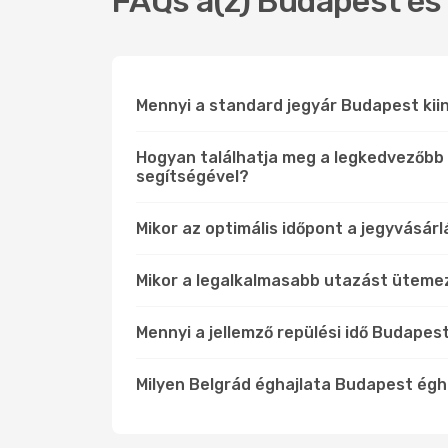
FAQs a(z) Budapest és 
Mennyi a standard jegyár Budapest kiin
Hogyan találhatja meg a legkedvezőbb 
segítségével?
Mikor az optimális időpont a jegyvásár
Mikor a legalkalmasabb utazást üteme
Mennyi a jellemző repülési idő Budapes
Milyen Belgrád éghajlata Budapest ég