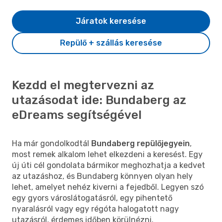
Járatok keresése
Repülő + szállás keresése
Kezdd el megtervezni az
utazásodat ide: Bundaberg az
eDreams segítségével
Ha már gondolkodtál
Bundaberg repülőjegyein
,
most remek alkalom lehet elkezdeni a keresést. Egy
új úti cél gondolata bármikor meghozhatja a kedvet
az utazáshoz, és Bundaberg könnyen olyan hely
lehet, amelyet nehéz kiverni a fejedből. Legyen szó
egy gyors városlátogatásról, egy pihentető
nyaralásról vagy egy régóta halogatott nagy
utazásról, érdemes időben körülnézni.