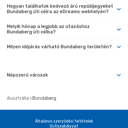
Hogyan találhatok kedvező árú repülőjegyeket
Bundaberg úti célra az eDreams webhelyén?
Melyik hónap a legjobb az utazáshoz
Bundaberg úti célba?
Milyen időjárás várható Bundaberg területén?
Népszerű városok
Ausztrália
Bundaberg
Általános szerződési feltételek
Sütiszabályzat