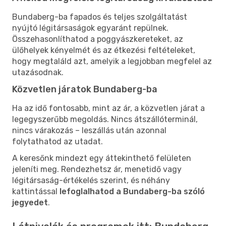
Bundaberg-ba fapados és teljes szolgáltatást
nyújtó légitársaságok egyaránt repülnek.
Összehasonlíthatod a poggyászkereteket, az
ülőhelyek kényelmét és az étkezési feltételeket,
hogy megtaláld azt, amelyik a legjobban megfelel az
utazásodnak.
Közvetlen járatok Bundaberg-ba
Ha az idő fontosabb, mint az ár, a közvetlen járat a
legegyszerűbb megoldás. Nincs átszállóterminál,
nincs várakozás – leszállás után azonnal
folytathatod az utadat.
A keresőnk mindezt egy áttekinthető felületen
jeleníti meg. Rendezhetsz ár, menetidő vagy
légitársaság-értékelés szerint, és néhány
kattintással
lefoglalhatod a Bundaberg-ba szóló
jegyedet
.