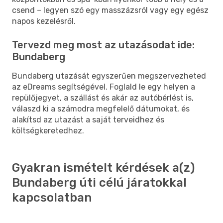
csend – legyen szó egy masszázsról vagy egy egész
napos kezelésről.
Tervezd meg most az utazásodat ide:
Bundaberg
Bundaberg utazását egyszerűen megszervezheted
az eDreams segítségével. Foglald le egy helyen a
repülőjegyet, a szállást és akár az autóbérlést is,
válaszd ki a számodra megfelelő dátumokat, és
alakítsd az utazást a saját terveidhez és
költségkeretedhez.
Gyakran ismételt kérdések a(z)
Bundaberg úti célú járatokkal
kapcsolatban