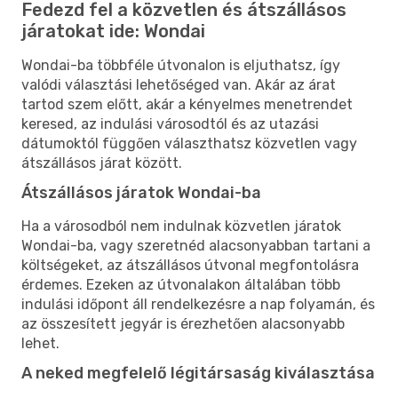
Fedezd fel a közvetlen és átszállásos
járatokat ide: Wondai
Wondai-ba többféle útvonalon is eljuthatsz, így
valódi választási lehetőséged van. Akár az árat
tartod szem előtt, akár a kényelmes menetrendet
keresed, az indulási városodtól és az utazási
dátumoktól függően választhatsz közvetlen vagy
átszállásos járat között.
Átszállásos járatok Wondai-ba
Ha a városodból nem indulnak közvetlen járatok
Wondai-ba, vagy szeretnéd alacsonyabban tartani a
költségeket, az átszállásos útvonal megfontolásra
érdemes. Ezeken az útvonalakon általában több
indulási időpont áll rendelkezésre a nap folyamán, és
az összesített jegyár is érezhetően alacsonyabb
lehet.
A neked megfelelő légitársaság kiválasztása