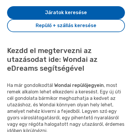
Járatok keresése
Repülő + szállás keresése
Kezdd el megtervezni az
utazásodat ide: Wondai az
eDreams segítségével
Ha már gondolkodtál
Wondai repülőjegyein
, most
remek alkalom lehet elkezdeni a keresést. Egy új úti
cél gondolata bármikor meghozhatja a kedvet az
utazáshoz, és Wondai könnyen olyan hely lehet,
amelyet nehéz kiverni a fejedből. Legyen szó egy
gyors városlátogatásról, egy pihentető nyaralásról
vagy egy régóta halogatott nagy utazásról, érdemes
időben körülnézni.