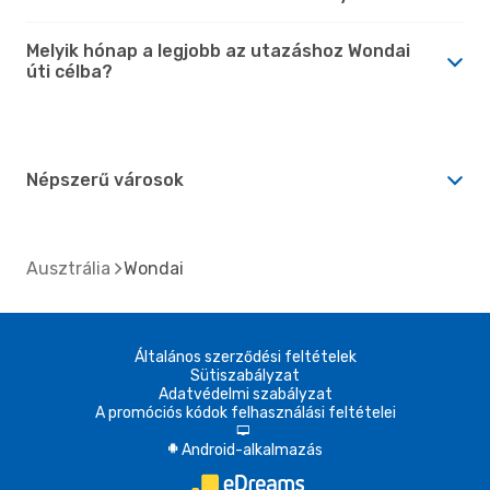
Melyik hónap a legjobb az utazáshoz Wondai
úti célba?
Népszerű városok
Ausztrália
Wondai
Általános szerződési feltételek
Sütiszabályzat
Adatvédelmi szabályzat
A promóciós kódok felhasználási feltételei
d
Android-alkalmazás
A