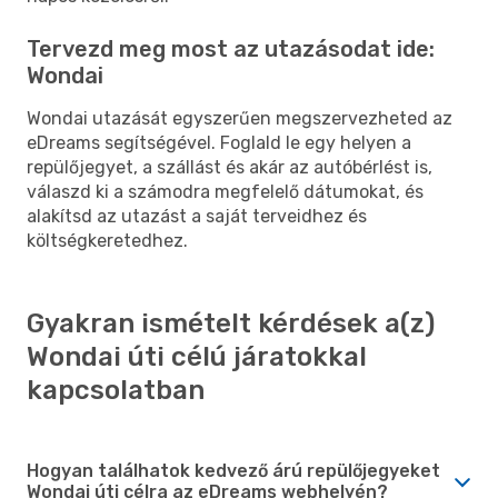
Tervezd meg most az utazásodat ide:
Wondai
Wondai utazását egyszerűen megszervezheted az
eDreams segítségével. Foglald le egy helyen a
repülőjegyet, a szállást és akár az autóbérlést is,
válaszd ki a számodra megfelelő dátumokat, és
alakítsd az utazást a saját terveidhez és
költségkeretedhez.
Gyakran ismételt kérdések a(z)
Wondai úti célú járatokkal
kapcsolatban
Hogyan találhatok kedvező árú repülőjegyeket
Wondai úti célra az eDreams webhelyén?