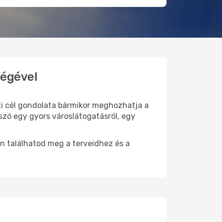
ségével
úti cél gondolata bármikor meghozhatja a
szó egy gyors városlátogatásról, egy
n találhatod meg a terveidhez és a