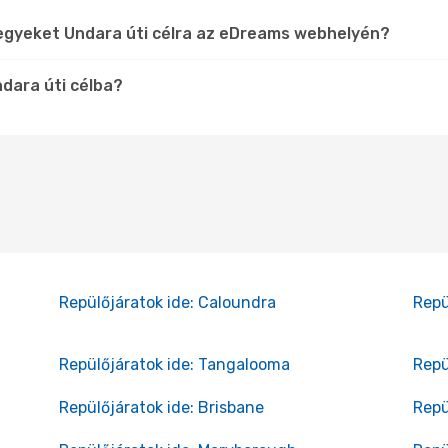
jegyeket Undara úti célra az eDreams webhelyén?
dara úti célba?
Repülőjáratok ide: Caloundra
Repü
Repülőjáratok ide: Tangalooma
Repü
Repülőjáratok ide: Brisbane
Repü