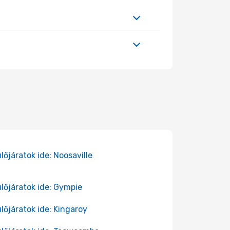
lőjáratok ide: Noosaville
lőjáratok ide: Gympie
lőjáratok ide: Kingaroy