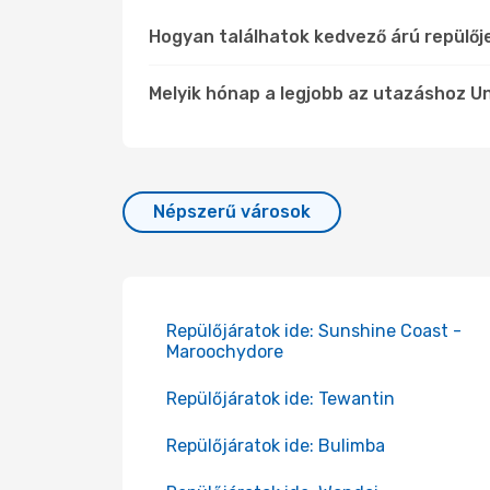
Hogyan találhatok kedvező árú repülő
Melyik hónap a legjobb az utazáshoz Un
Népszerű városok
Repülőjáratok ide: Sunshine Coast -
Maroochydore
Repülőjáratok ide: Tewantin
Repülőjáratok ide: Bulimba