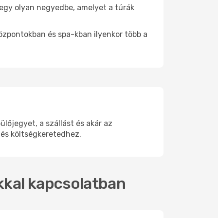
e egy olyan negyedbe, amelyet a túrák
központokban és spa-kban ilyenkor több a
őjegyet, a szállást és akár az
 és költségkeretedhez.
okkal kapcsolatban