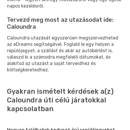
napos kezelésről.
Tervezd meg most az utazásodat ide:
Caloundra
Caloundra utazását egyszerűen megszervezheted
az eDreams segítségével. Foglald le egy helyen a
repülőjegyet, a szállást és akár az autóbérlést is,
válaszd ki a számodra megfelelő dátumokat, és
alakítsd az utazást a saját terveidhez és
költségkeretedhez.
Gyakran ismételt kérdések a(z)
Caloundra úti célú járatokkal
kapcsolatban
Hogyan találhatok kedvező árú repülőjegyeket