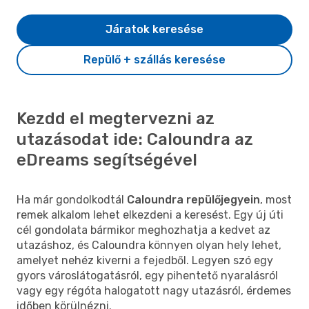
Járatok keresése
Repülő + szállás keresése
Kezdd el megtervezni az
utazásodat ide: Caloundra az
eDreams segítségével
Ha már gondolkodtál
Caloundra repülőjegyein
, most
remek alkalom lehet elkezdeni a keresést. Egy új úti
cél gondolata bármikor meghozhatja a kedvet az
utazáshoz, és Caloundra könnyen olyan hely lehet,
amelyet nehéz kiverni a fejedből. Legyen szó egy
gyors városlátogatásról, egy pihentető nyaralásról
vagy egy régóta halogatott nagy utazásról, érdemes
időben körülnézni.