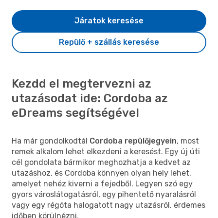
Járatok keresése
Repülő + szállás keresése
Kezdd el megtervezni az
utazásodat ide: Cordoba az
eDreams segítségével
Ha már gondolkodtál
Cordoba repülőjegyein
, most
remek alkalom lehet elkezdeni a keresést. Egy új úti
cél gondolata bármikor meghozhatja a kedvet az
utazáshoz, és Cordoba könnyen olyan hely lehet,
amelyet nehéz kiverni a fejedből. Legyen szó egy
gyors városlátogatásról, egy pihentető nyaralásról
vagy egy régóta halogatott nagy utazásról, érdemes
időben körülnézni.