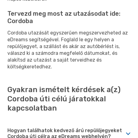
Tervezd meg most az utazásodat ide:
Cordoba
Cordoba utazását egyszerűen megszervezheted az
eDreams segítségével. Foglald le egy helyen a
repülőjegyet, a szállást és akár az autóbérlést is,
válaszd ki a számodra megfelelő dátumokat, és
alakítsd az utazást a saját terveidhez és
költségkeretedhez.
Gyakran ismételt kérdések a(z)
Cordoba úti célú járatokkal
kapcsolatban
Hogyan találhatok kedvező árú repülőjegyeket
Cordoba úti célra az eDreams webhelyén?