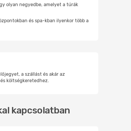
 egy olyan negyedbe, amelyet a túrák
központokban és spa-kban ilyenkor több a
jegyet, a szállást és akár az
 és költségkeretedhez.
kkal kapcsolatban