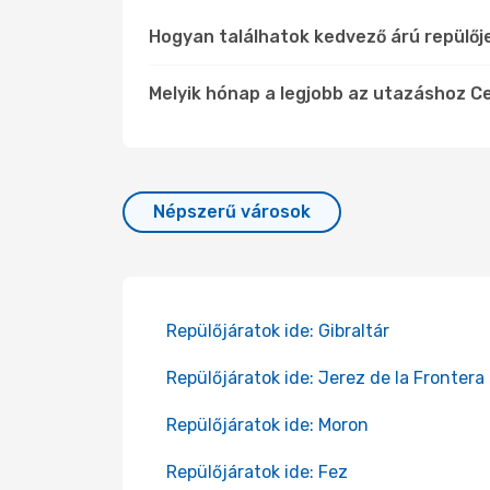
Hogyan találhatok kedvező árú repülő
Melyik hónap a legjobb az utazáshoz Ce
Népszerű városok
Repülőjáratok ide: Gibraltár
Repülőjáratok ide: Jerez de la Frontera
Repülőjáratok ide: Moron
Repülőjáratok ide: Fez