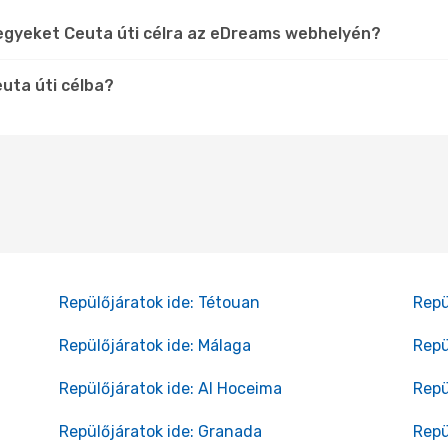
jegyeket Ceuta úti célra az eDreams webhelyén?
uta úti célba?
Repülőjáratok ide: Tétouan
Repü
Repülőjáratok ide: Málaga
Repü
Repülőjáratok ide: Al Hoceima
Repü
Repülőjáratok ide: Granada
Repü