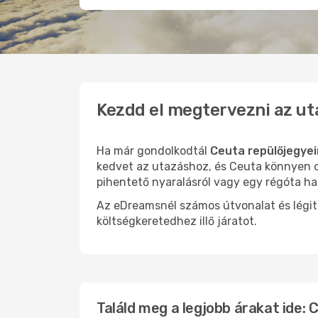
Kezdd el megtervezni az ut
Ha már gondolkodtál
Ceuta repülőjegyei
kedvet az utazáshoz, és Ceuta könnyen ol
pihentető nyaralásról vagy egy régóta ha
Az eDreamsnél számos útvonalat és légit
költségkeretedhez illő járatot.
Találd meg a legjobb árakat ide: 