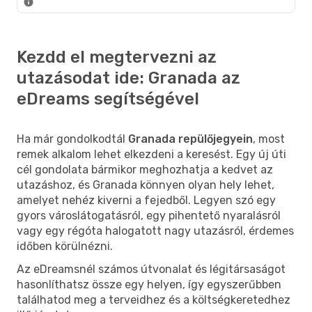
Kezdd el megtervezni az
utazásodat ide: Granada az
eDreams segítségével
Ha már gondolkodtál
Granada repülőjegyein
, most
remek alkalom lehet elkezdeni a keresést. Egy új úti
cél gondolata bármikor meghozhatja a kedvet az
utazáshoz, és Granada könnyen olyan hely lehet,
amelyet nehéz kiverni a fejedből. Legyen szó egy
gyors városlátogatásról, egy pihentető nyaralásról
vagy egy régóta halogatott nagy utazásról, érdemes
időben körülnézni.
Az eDreamsnél számos útvonalat és légitársaságot
hasonlíthatsz össze egy helyen, így egyszerűbben
találhatod meg a terveidhez és a költségkeretedhez