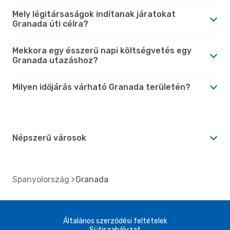
Mely légitársaságok indítanak járatokat
Granada úti célra?
Mekkora egy ésszerű napi költségvetés egy
Granada utazáshoz?
Milyen időjárás várható Granada területén?
Népszerű városok
Spanyolország
Granada
Általános szerződési feltételek
Sütiszabályzat