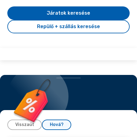
Járatok keresése
Repülő + szállás keresése
Visszaút
Hová?