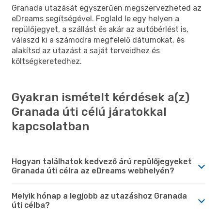
Granada utazását egyszerűen megszervezheted az
eDreams segítségével. Foglald le egy helyen a
repülőjegyet, a szállást és akár az autóbérlést is,
válaszd ki a számodra megfelelő dátumokat, és
alakítsd az utazást a saját terveidhez és
költségkeretedhez.
Gyakran ismételt kérdések a(z)
Granada úti célú járatokkal
kapcsolatban
Hogyan találhatok kedvező árú repülőjegyeket
Granada úti célra az eDreams webhelyén?
Melyik hónap a legjobb az utazáshoz Granada
úti célba?