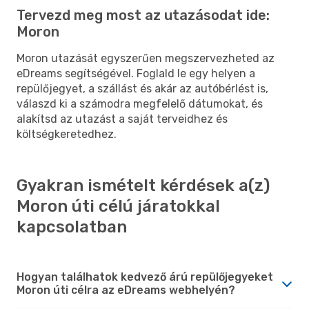
Tervezd meg most az utazásodat ide:
Moron
Moron utazását egyszerűen megszervezheted az
eDreams segítségével. Foglald le egy helyen a
repülőjegyet, a szállást és akár az autóbérlést is,
válaszd ki a számodra megfelelő dátumokat, és
alakítsd az utazást a saját terveidhez és
költségkeretedhez.
Gyakran ismételt kérdések a(z)
Moron úti célú járatokkal
kapcsolatban
Hogyan találhatok kedvező árú repülőjegyeket
Moron úti célra az eDreams webhelyén?