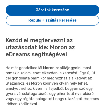
Járatok keresése
Repülő + szállás keresése
Kezdd el megtervezni az
utazásodat ide: Moron az
eDreams segítségével
Ha már gondolkodtál
Moron repülőjegyein
, most
remek alkalom lehet elkezdeni a keresést. Egy új úti
cél gondolata bármikor meghozhatja a kedvet az
utazáshoz, és Moron könnyen olyan hely lehet,
amelyet nehéz kiverni a fejedből. Legyen szó egy
gyors városlátogatásról, egy pihentető nyaralásról
vagy egy régóta halogatott nagy utazásról, érdemes
időben körülnézni.