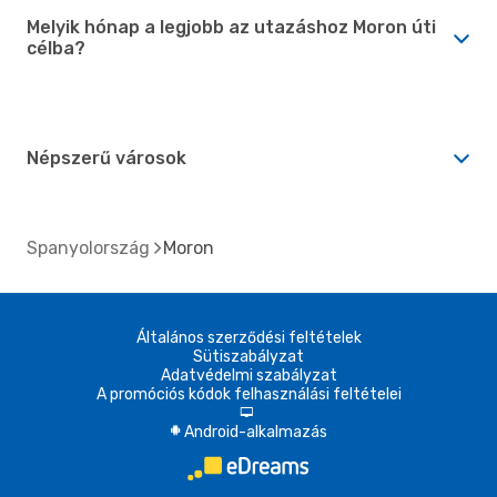
Melyik hónap a legjobb az utazáshoz Moron úti
célba?
Népszerű városok
Spanyolország
Moron
Általános szerződési feltételek
Sütiszabályzat
Adatvédelmi szabályzat
A promóciós kódok felhasználási feltételei
d
Android-alkalmazás
A