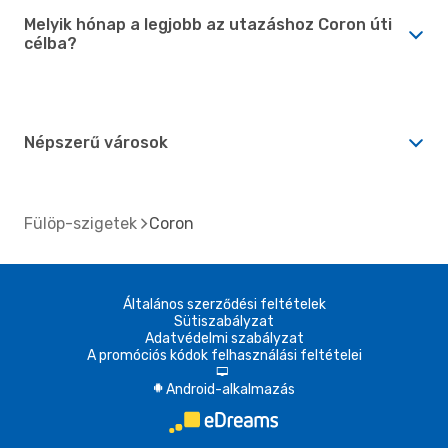
Melyik hónap a legjobb az utazáshoz Coron úti
célba?
Népszerű városok
Fülöp-szigetek
Coron
Általános szerződési feltételek
Sütiszabályzat
Adatvédelmi szabályzat
A promóciós kódok felhasználási feltételei
d
Android-alkalmazás
A