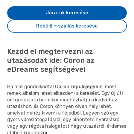
Járatok keresése
Repülő + szállás keresése
Kezdd el megtervezni az
utazásodat ide: Coron az
eDreams segítségével
Ha már gondolkodtál
Coron repülőjegyein
, most
remek alkalom lehet elkezdeni a keresést. Egy új úti
cél gondolata bármikor meghozhatja a kedvet az
utazáshoz, és Coron könnyen olyan hely lehet,
amelyet nehéz kiverni a fejedből. Legyen szó egy
gyors városlátogatásról, egy pihentető nyaralásról
vagy egy régóta halogatott nagy utazásról, érdemes
időben körülnézni.