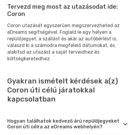
Tervezd meg most az utazásodat ide:
Coron
Coron utazását egyszerűen megszervezheted az
eDreams segítségével. Foglald le egy helyen a
repülőjegyet, a szállást és akár az autóbérlést is,
válaszd ki a számodra megfelelő dátumokat, és
alakítsd az utazást a saját terveidhez és
költségkeretedhez.
Gyakran ismételt kérdések a(z)
Coron úti célú járatokkal
kapcsolatban
Hogyan találhatok kedvező árú repülőjegyeket
Coron úti célra az eDreams webhelyén?