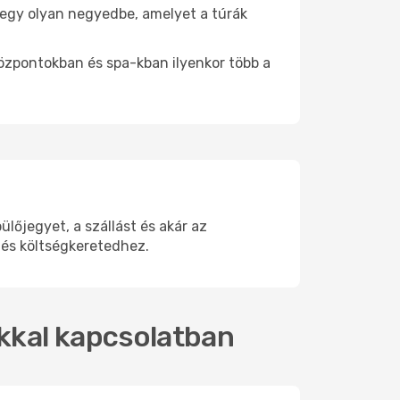
e egy olyan negyedbe, amelyet a túrák
központokban és spa-kban ilyenkor több a
őjegyet, a szállást és akár az
 és költségkeretedhez.
okkal kapcsolatban