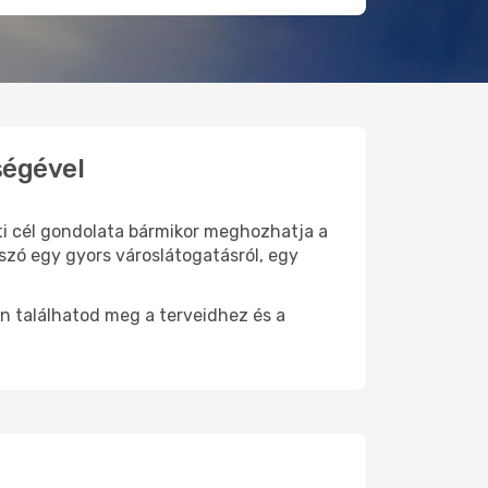
ségével
úti cél gondolata bármikor meghozhatja a
szó egy gyors városlátogatásról, egy
n találhatod meg a terveidhez és a