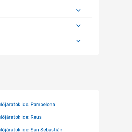
lőjáratok ide: Pampelona
lőjáratok ide: Reus
lőjáratok ide: San Sebastián