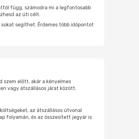
attól függ, számodra mi a legfontosabb
zhesd az úti célt.
 sokat segíthet. Érdemes több időpontot
od szem előtt, akár a kényelmes
n vagy átszállásos járat között.
költségeket, az átszállásos útvonal
p folyamán, és az összesített jegyár is