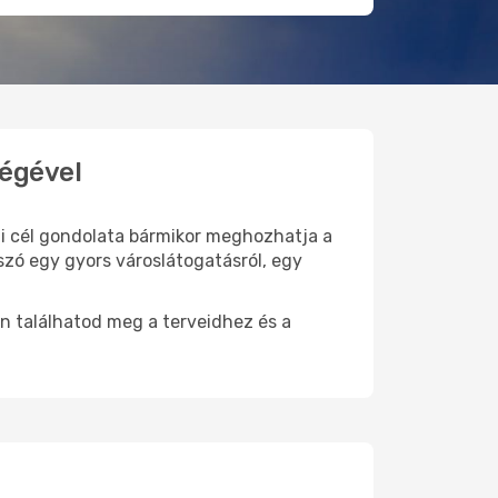
ségével
úti cél gondolata bármikor meghozhatja a
szó egy gyors városlátogatásról, egy
n találhatod meg a terveidhez és a