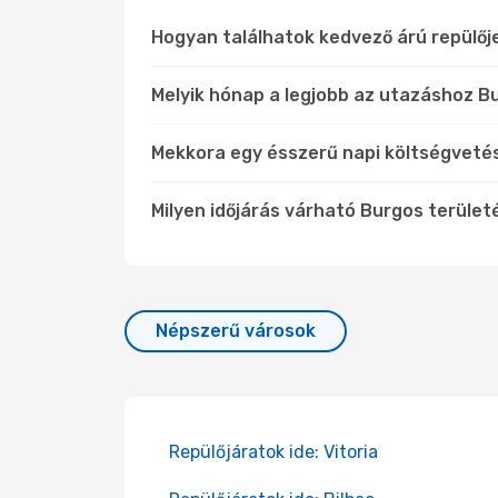
Hogyan találhatok kedvező árú repülő
Melyik hónap a legjobb az utazáshoz Bu
Mekkora egy ésszerű napi költségveté
Milyen időjárás várható Burgos terület
Népszerű városok
Repülőjáratok ide: Vitoria