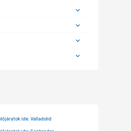
lőjáratok ide: Valladolid