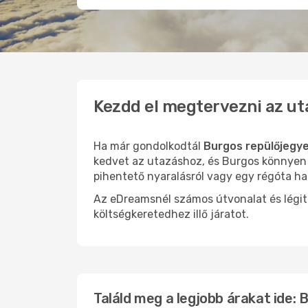
Kezdd el megtervezni az ut
Ha már gondolkodtál
Burgos repülőjegye
kedvet az utazáshoz, és Burgos könnyen o
pihentető nyaralásról vagy egy régóta ha
Az eDreamsnél számos útvonalat és légit
költségkeretedhez illő járatot.
Találd meg a legjobb árakat ide: 