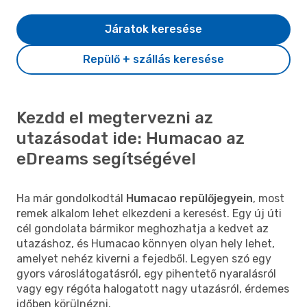
Járatok keresése
Repülő + szállás keresése
Kezdd el megtervezni az
utazásodat ide: Humacao az
eDreams segítségével
Ha már gondolkodtál
Humacao repülőjegyein
, most
remek alkalom lehet elkezdeni a keresést. Egy új úti
cél gondolata bármikor meghozhatja a kedvet az
utazáshoz, és Humacao könnyen olyan hely lehet,
amelyet nehéz kiverni a fejedből. Legyen szó egy
gyors városlátogatásról, egy pihentető nyaralásról
vagy egy régóta halogatott nagy utazásról, érdemes
időben körülnézni.