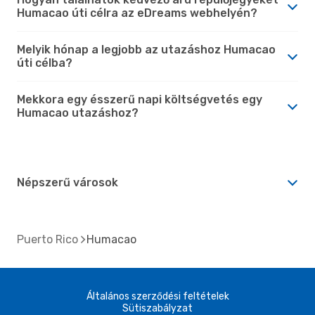
Humacao úti célra az eDreams webhelyén?
Melyik hónap a legjobb az utazáshoz Humacao
úti célba?
Mekkora egy ésszerű napi költségvetés egy
Humacao utazáshoz?
Népszerű városok
Puerto Rico
Humacao
Általános szerződési feltételek
Sütiszabályzat