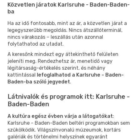
Közvetlen járatok Karlsruhe - Baden-Baden-
ba
Ha az idő fontosabb, mint az ár, a közvetlen járat a
legegyszerűbb megoldás. Nincs átszállóterminál,
nincs várakozás – leszállás után azonnal
folytathatod az utadat.
A keresőnk mindezt egy áttekinthető felületen
jeleníti meg. Rendezhetsz ár, menetidő vagy
légitársaság-értékelés szerint, és néhány
kattintással
lefoglalhatod a Karlsruhe - Baden-
Baden-ba szóló jegyedet
.
Látnivalók és programok itt: Karlsruhe -
Baden-Baden
A kultúra egész évben várja a látogatókat
:
Karlsruhe - Baden-Baden beltéri programokban sem
szűkölködik. Világszínvonalú múzeumok, kortárs
galériák és történelmi helyszínek egyaránt