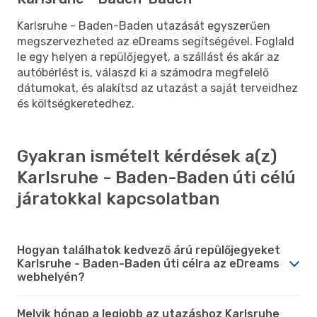
Karlsruhe - Baden-Baden utazását egyszerűen
megszervezheted az eDreams segítségével. Foglald
le egy helyen a repülőjegyet, a szállást és akár az
autóbérlést is, válaszd ki a számodra megfelelő
dátumokat, és alakítsd az utazást a saját terveidhez
és költségkeretedhez.
Gyakran ismételt kérdések a(z)
Karlsruhe - Baden-Baden úti célú
járatokkal kapcsolatban
Hogyan találhatok kedvező árú repülőjegyeket
Karlsruhe - Baden-Baden úti célra az eDreams
webhelyén?
Melyik hónap a legjobb az utazáshoz Karlsruhe