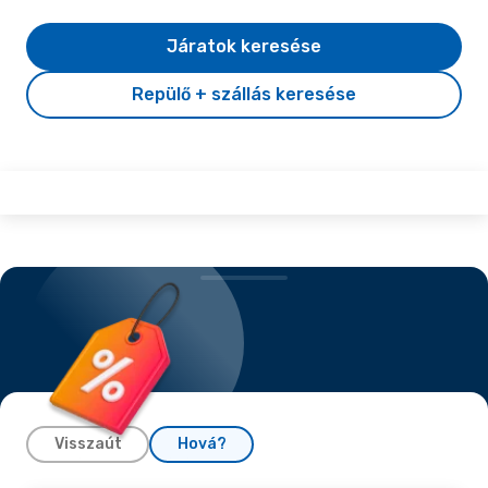
Járatok keresése
Repülő + szállás keresése
Visszaút
Hová?