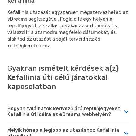
Kefallinia
Kefallinia utazását egyszerűen megszervezheted az
eDreams segítségével. Foglald le egy helyen a
repülőjegyet, a szállást és akár az autóbérlést is,
válaszd ki a számodra megfelelő dátumokat, és
alakítsd az utazást a saját terveidhez és
költségkeretedhez.
Gyakran ismételt kérdések a(z)
Kefallinia úti célú járatokkal
kapcsolatban
Hogyan találhatok kedvező árú repülőjegyeket
Kefallinia úti célra az eDreams webhelyén?
Melyik hónap a legjobb az utazáshoz Kefallinia
úti célba?