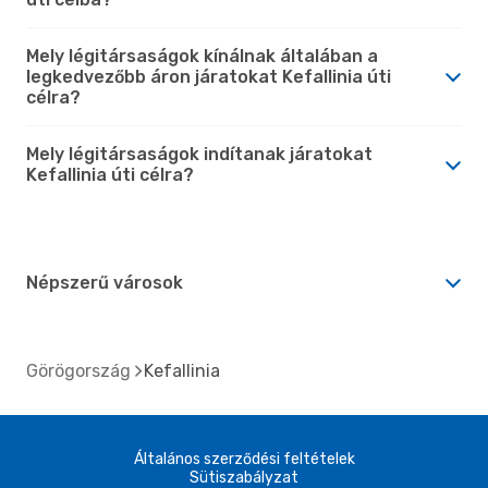
Mely légitársaságok kínálnak általában a
legkedvezőbb áron járatokat Kefallinia úti
célra?
Mely légitársaságok indítanak járatokat
Kefallinia úti célra?
Népszerű városok
Görögország
Kefallinia
Általános szerződési feltételek
Sütiszabályzat