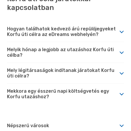
kapcsolatban
Hogyan találhatok kedvező árú repülőjegyeket
Korfu úti célra az eDreams webhelyén?
Melyik hónap a legjobb az utazáshoz Korfu úti
célba?
Mely légitársaságok indítanak járatokat Korfu
úti célra?
Mekkora egy ésszerű napi költségvetés egy
Korfu utazáshoz?
Népszerű városok