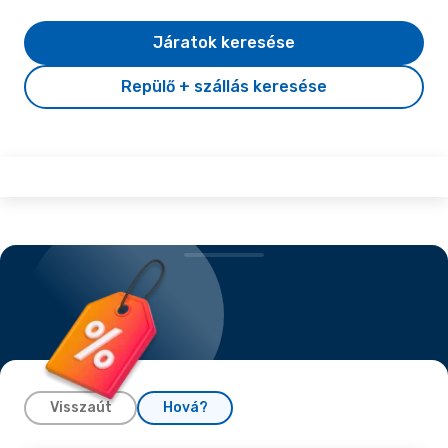
Járatok keresése
Repülő + szállás keresése
Visszaút
Hová?