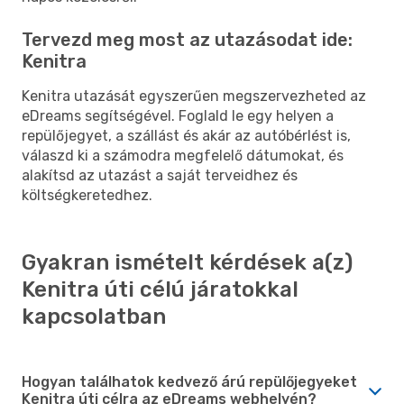
Tervezd meg most az utazásodat ide:
Kenitra
Kenitra utazását egyszerűen megszervezheted az
eDreams segítségével. Foglald le egy helyen a
repülőjegyet, a szállást és akár az autóbérlést is,
válaszd ki a számodra megfelelő dátumokat, és
alakítsd az utazást a saját terveidhez és
költségkeretedhez.
Gyakran ismételt kérdések a(z)
Kenitra úti célú járatokkal
kapcsolatban
Hogyan találhatok kedvező árú repülőjegyeket
Kenitra úti célra az eDreams webhelyén?