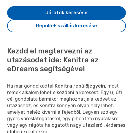
Járatok keresése
Repülő + szállás keresése
Kezdd el megtervezni az
utazásodat ide: Kenitra az
eDreams segítségével
Ha már gondolkodtál
Kenitra repülőjegyein
, most
remek alkalom lehet elkezdeni a keresést. Egy új úti
cél gondolata bármikor meghozhatja a kedvet az
utazáshoz, és Kenitra könnyen olyan hely lehet,
amelyet nehéz kiverni a fejedből. Legyen szó egy
gyors városlátogatásról, egy pihentető nyaralásról
vagy egy régóta halogatott nagy utazásról, érdemes
időben körülnézni.