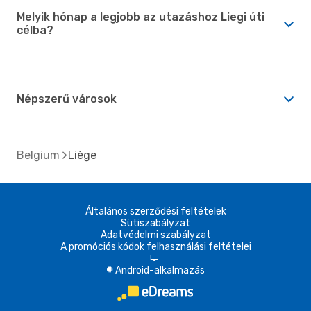
Melyik hónap a legjobb az utazáshoz Liegi úti
célba?
Népszerű városok
Belgium
Liège
Általános szerződési feltételek
Sütiszabályzat
Adatvédelmi szabályzat
A promóciós kódok felhasználási feltételei
d
Android-alkalmazás
A