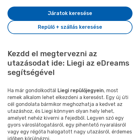
Járatok keresése
Repülő + szállás keresése
Kezdd el megtervezni az
utazásodat ide: Liegi az eDreams
segítségével
Ha már gondolkodtál
Liegi repülőjegyein
, most
remek alkalom lehet elkezdeni a keresést. Egy új úti
cél gondolata bármikor meghozhatja a kedvet az
utazáshoz, és Liegi könnyen olyan hely lehet,
amelyet nehéz kiverni a fejedből. Legyen szó egy
gyors városlátogatásról, egy pihentető nyaralásról
vagy egy régóta halogatott nagy utazásról, érdemes
időben körülnézni.