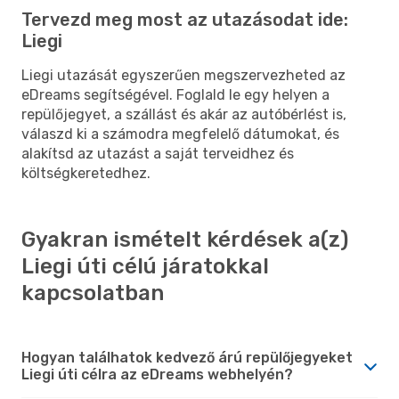
Tervezd meg most az utazásodat ide:
Liegi
Liegi utazását egyszerűen megszervezheted az
eDreams segítségével. Foglald le egy helyen a
repülőjegyet, a szállást és akár az autóbérlést is,
válaszd ki a számodra megfelelő dátumokat, és
alakítsd az utazást a saját terveidhez és
költségkeretedhez.
Gyakran ismételt kérdések a(z)
Liegi úti célú járatokkal
kapcsolatban
Hogyan találhatok kedvező árú repülőjegyeket
Liegi úti célra az eDreams webhelyén?