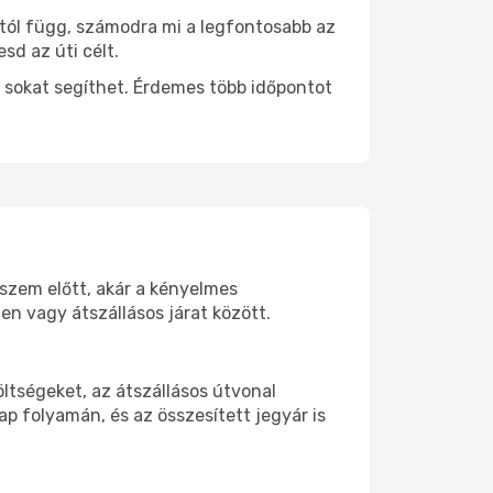
ttól függ, számodra mi a legfontosabb az
sd az úti célt.
 sokat segíthet. Érdemes több időpontot
 szem előtt, akár a kényelmes
n vagy átszállásos járat között.
ltségeket, az átszállásos útvonal
p folyamán, és az összesített jegyár is