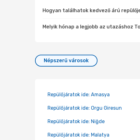
Hogyan találhatok kedvező árú repülőj
Melyik hónap a legjobb az utazáshoz To
Népszerű városok
Repülőjáratok ide: Amasya
Repülőjáratok ide: Orgu Giresun
Repülőjáratok ide: Niğde
Repülőjáratok ide: Malatya