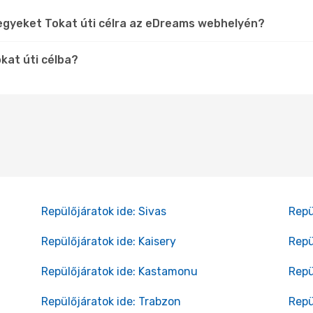
egyeket Tokat úti célra az eDreams webhelyén?
kat úti célba?
Repülőjáratok ide: Sivas
Repü
Repülőjáratok ide: Kaisery
Repü
Repülőjáratok ide: Kastamonu
Repü
Repülőjáratok ide: Trabzon
Repü