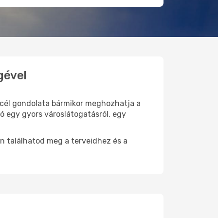
gével
i cél gondolata bármikor meghozhatja a
ó egy gyors városlátogatásról, egy
n találhatod meg a terveidhez és a