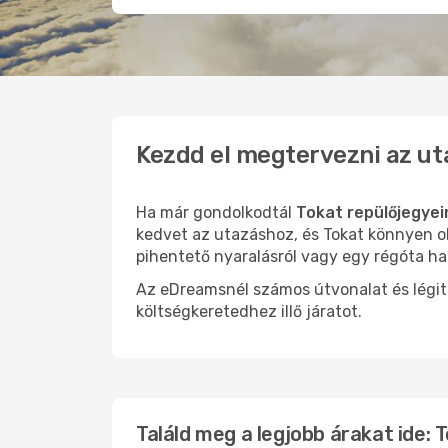
Kezdd el megtervezni az ut
Ha már gondolkodtál
Tokat repülőjegyei
kedvet az utazáshoz, és Tokat könnyen ol
pihentető nyaralásról vagy egy régóta ha
Az eDreamsnél számos útvonalat és légit
költségkeretedhez illő járatot.
Találd meg a legjobb árakat ide: 