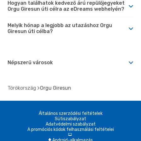
Hogyan találhatok kedvező árú repülőjegyeket
Orgu Giresun úti célra az eDreams webhelyén?
Melyik hónap a legjobb az utazáshoz Orgu
Giresun úti célba?
Népszerű városok
Törökország
Orgu Giresun
Általános szerződési feltételek
Sütiszabályzat
Adatvédelmi szabályzat
A promóciós kódok felhasználási feltételei
d
Android-alkalmazás
A