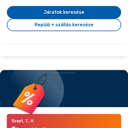
Járatok keresése
Repülő + szállás keresése
Szept. 7., H