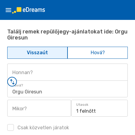
Találj remek repülőjegy-ajánlatokat ide: Orgu
Giresun
Visszaút
Hová?
Honnan?
Hová?
Orgu Giresun
Utasok
Mikor?
1 felnőtt
Csak közvetlen járatok