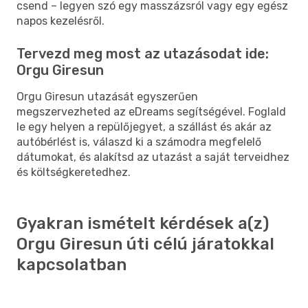
csend – legyen szó egy masszázsról vagy egy egész
napos kezelésről.
Tervezd meg most az utazásodat ide:
Orgu Giresun
Orgu Giresun utazását egyszerűen
megszervezheted az eDreams segítségével. Foglald
le egy helyen a repülőjegyet, a szállást és akár az
autóbérlést is, válaszd ki a számodra megfelelő
dátumokat, és alakítsd az utazást a saját terveidhez
és költségkeretedhez.
Gyakran ismételt kérdések a(z)
Orgu Giresun úti célú járatokkal
kapcsolatban